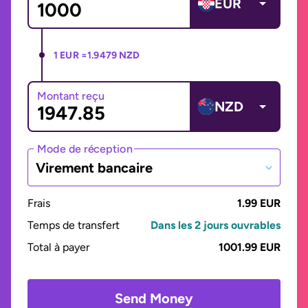
EUR
1 EUR =
1.9479 NZD
Montant reçu
NZD
Mode de réception
Virement bancaire
Frais
1.99 EUR
Temps de transfert
Dans les 2 jours ouvrables
Total à payer
1001.99 EUR
Send Money