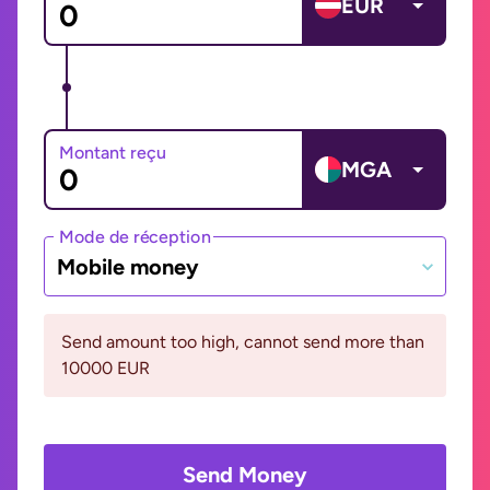
EUR
Montant reçu
MGA
Mode de réception
Mobile money
Send amount too high, cannot send more than
10000 EUR
Send Money