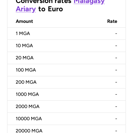
Conversion rates
Malagasy
Ariary
to
Euro
Amount
Rate
1
MGA
-
10
MGA
-
20
MGA
-
100
MGA
-
200
MGA
-
1000
MGA
-
2000
MGA
-
10000
MGA
-
20000
MGA
-