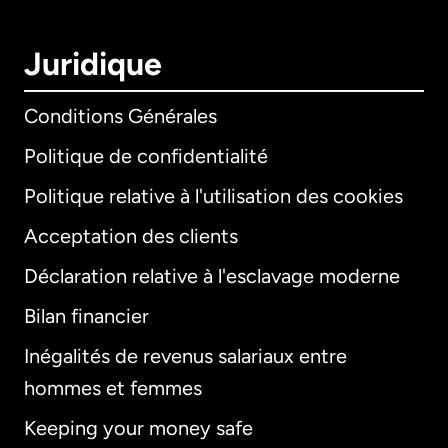
Juridique
Conditions Générales
Politique de confidentialité
Politique relative à l'utilisation des cookies
Acceptation des clients
Déclaration relative à l'esclavage moderne
Bilan financier
International
English
Inégalités de revenus salariaux entre
hommes et femmes
Keeping your money safe
Allemagne