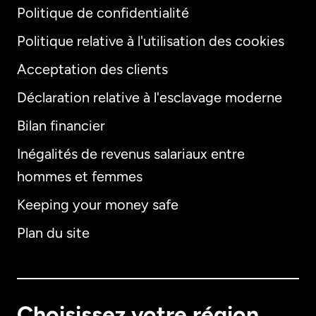
Politique de confidentialité
Politique relative à l'utilisation des cookies
Acceptation des clients
Déclaration relative à l'esclavage moderne
Bilan financier
International
English
Inégalités de revenus salariaux entre
hommes et femmes
Keeping your money safe
Allemagne
Plan du site
Australie
Canada
English
Choisissez votre région