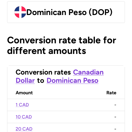
Dominican Peso (DOP)
Conversion rate table for
different amounts
Conversion rates
Canadian
Dollar
to
Dominican Peso
Amount
Rate
1 CAD
-
10 CAD
-
20 CAD
-