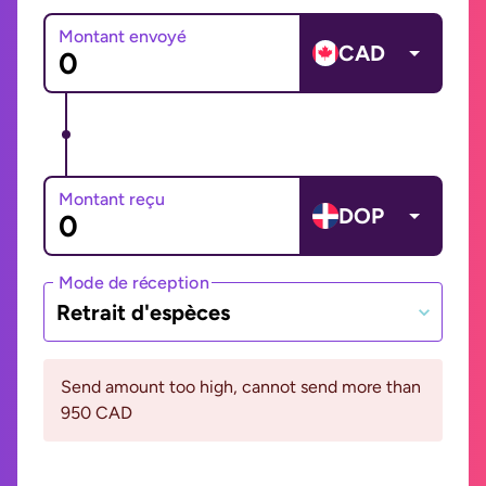
Montant envoyé
CAD
Montant reçu
DOP
Mode de réception
Retrait d'espèces
Send amount too high, cannot send more than
950 CAD