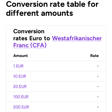
Conversion rate table for
different amounts
Conversion
rates
Euro
to
Westafrikanischer
Franc (CFA)
Amount
Rate
1 EUR
-
10 EUR
-
20 EUR
-
100 EUR
-
200 EUR
-