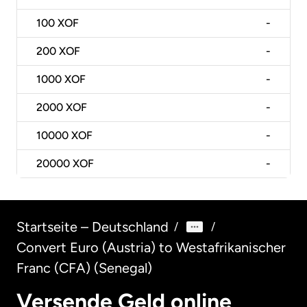
100
XOF
-
200
XOF
-
1000
XOF
-
2000
XOF
-
10000
XOF
-
20000
XOF
-
Startseite – Deutschland
/
/
Convert Euro (Austria) to Westafrikanischer
Franc (CFA) (Senegal)
Versende Geld online