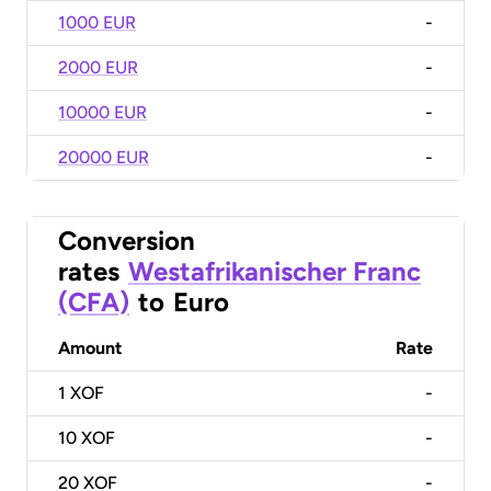
1000 EUR
-
2000 EUR
-
10000 EUR
-
20000 EUR
-
Conversion
rates
Westafrikanischer Franc
(CFA)
to
Euro
Amount
Rate
1
XOF
-
10
XOF
-
20
XOF
-