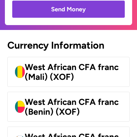
Send Money
Currency Information
West African CFA franc
(Mali) (XOF)
West African CFA franc
(Benin) (XOF)
West African CFA franc