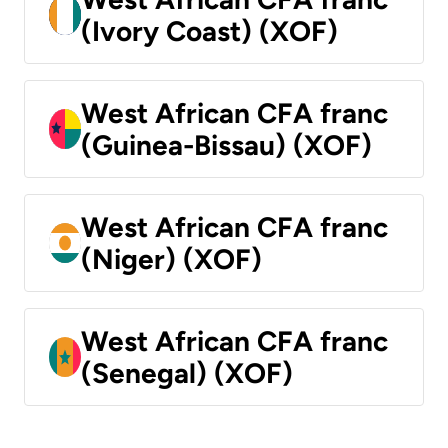
(Ivory Coast) (XOF)
West African CFA franc
(Guinea-Bissau) (XOF)
West African CFA franc
(Niger) (XOF)
West African CFA franc
(Senegal) (XOF)