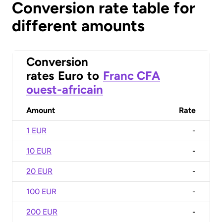
Conversion rate table for
different amounts
Conversion
rates
Euro
to
Franc CFA
ouest-africain
Amount
Rate
1 EUR
-
10 EUR
-
20 EUR
-
100 EUR
-
200 EUR
-