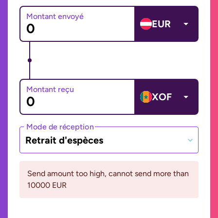
Montant envoyé
EUR
Montant reçu
XOF
Mode de réception
Retrait d'espèces
Send amount too high, cannot send more than
10000 EUR