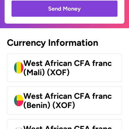
Send Money
Currency Information
West African CFA franc
(Mali) (XOF)
West African CFA franc
(Benin) (XOF)
West African CFA franc