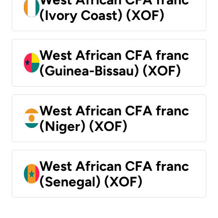
(Ivory Coast) (XOF)
West African CFA franc
(Guinea-Bissau) (XOF)
West African CFA franc
(Niger) (XOF)
West African CFA franc
(Senegal) (XOF)