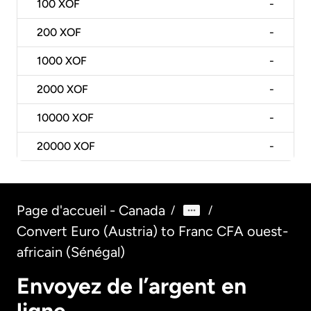
100
XOF
-
200
XOF
-
1000
XOF
-
2000
XOF
-
10000
XOF
-
20000
XOF
-
Page d'accueil - Canada
/
/
Convert Euro (Austria) to Franc CFA ouest-
africain (Sénégal)
Envoyez de l’argent en