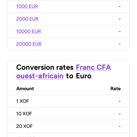
1000 EUR
-
2000 EUR
-
10000 EUR
-
20000 EUR
-
Conversion rates
Franc CFA
ouest-africain
to
Euro
Amount
Rate
1
XOF
-
10
XOF
-
20
XOF
-