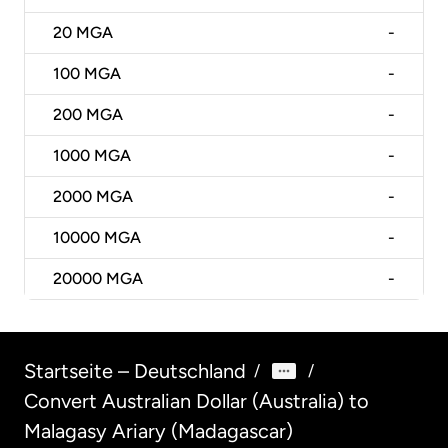
20
MGA
-
100
MGA
-
200
MGA
-
1000
MGA
-
2000
MGA
-
10000
MGA
-
20000
MGA
-
Startseite – Deutschland
/
/
Convert Australian Dollar (Australia) to
Malagasy Ariary (Madagascar)