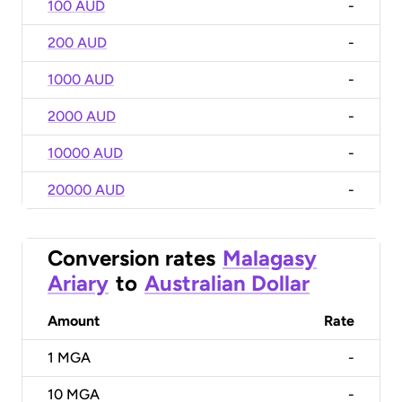
100 AUD
-
200 AUD
-
1000 AUD
-
2000 AUD
-
10000 AUD
-
20000 AUD
-
Conversion rates
Malagasy
Ariary
to
Australian Dollar
Amount
Rate
1
MGA
-
10
MGA
-