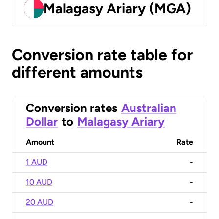
Malagasy Ariary (MGA)
Conversion rate table for
different amounts
Conversion rates
Australian
Dollar
to
Malagasy Ariary
Amount
Rate
1 AUD
-
10 AUD
-
20 AUD
-