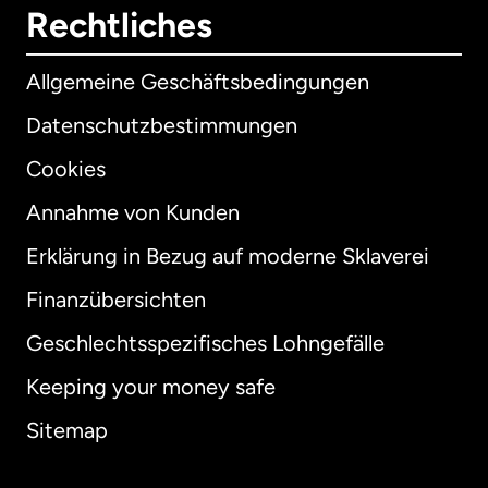
Rechtliches
Allgemeine Geschäftsbedingungen
Datenschutzbestimmungen
Cookies
Annahme von Kunden
Erklärung in Bezug auf moderne Sklaverei
International
English
Finanzübersichten
Geschlechtsspezifisches Lohngefälle
Keeping your money safe
Australien
Sitemap
Dänemark