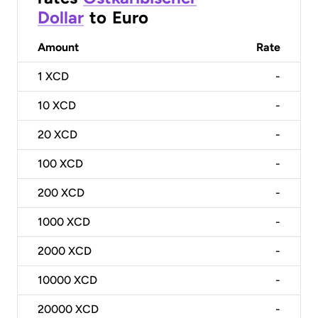
Dollar
to
Euro
Amount
Rate
1
XCD
-
10
XCD
-
20
XCD
-
100
XCD
-
200
XCD
-
1000
XCD
-
2000
XCD
-
10000
XCD
-
20000
XCD
-