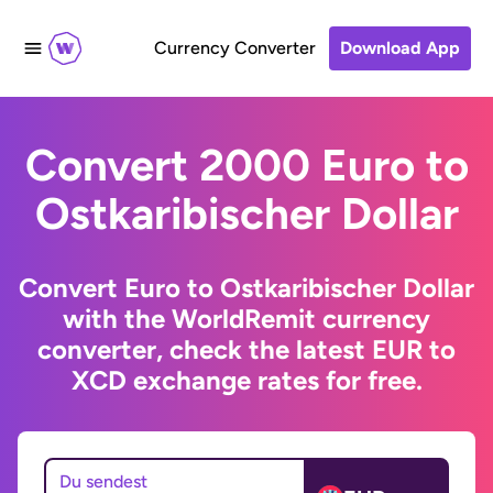
Currency Converter
Download App
Convert 2000 Euro to
Ostkaribischer Dollar
Convert Euro to Ostkaribischer Dollar
with the WorldRemit currency
converter, check the latest EUR to
XCD exchange rates for free.
Du sendest