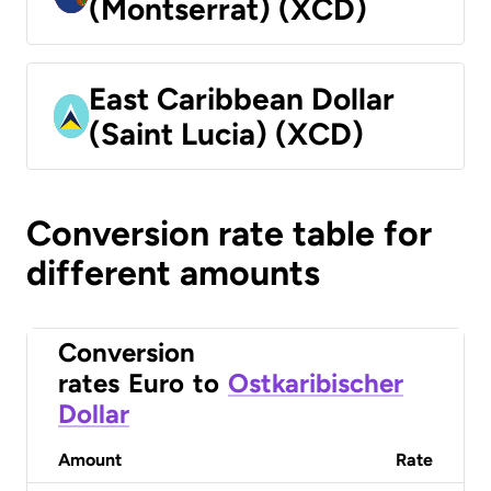
(Montserrat) (XCD)
East Caribbean Dollar
(Saint Lucia) (XCD)
Conversion rate table for
different amounts
Conversion
rates
Euro
to
Ostkaribischer
Dollar
Amount
Rate