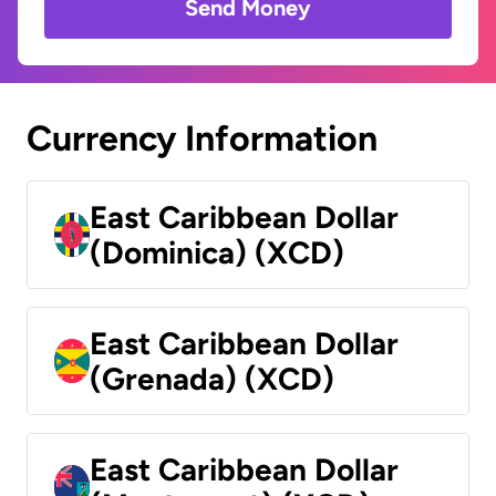
Send Money
Currency Information
East Caribbean Dollar
(Dominica) (XCD)
East Caribbean Dollar
(Grenada) (XCD)
East Caribbean Dollar