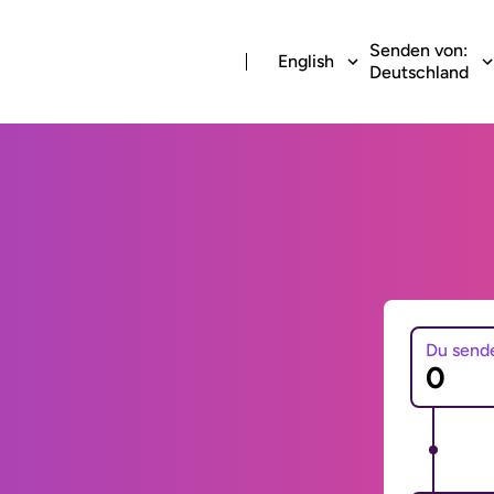
Senden von:
English
Deutschland
Du send