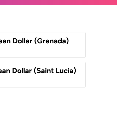
ean Dollar (Grenada)
an Dollar (Saint Lucia)