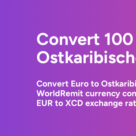
Convert 100 
Ostkaribisch
Convert Euro to Ostkaribi
WorldRemit currency conv
EUR to XCD exchange rate