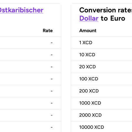
stkaribischer
Conversion rate
Dollar
to
Euro
Rate
Amount
-
1
XCD
-
10
XCD
-
20
XCD
-
100
XCD
-
200
XCD
-
1000
XCD
-
2000
XCD
-
10000
XCD