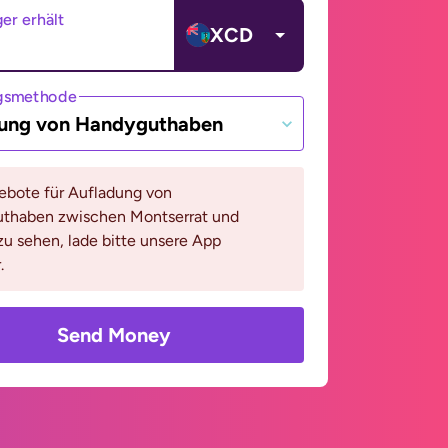
er erhält
XCD
gsmethode
ung von Handyguthaben
bote für Aufladung von
thaben zwischen Montserrat und
zu sehen, lade bitte unsere App
.
Send Money