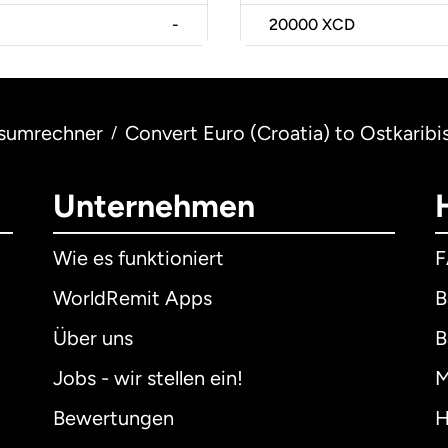
-
20000
XCD
sumrechner
Convert Euro (Croatia) to Ostkaribi
/
Unternehmen
Wie es funktioniert
WorldRemit Apps
B
Über uns
B
Jobs - wir stellen ein!
M
Bewertungen
H