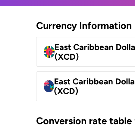
Currency Information
East Caribbean Doll
(XCD)
East Caribbean Dolla
(XCD)
Conversion rate table