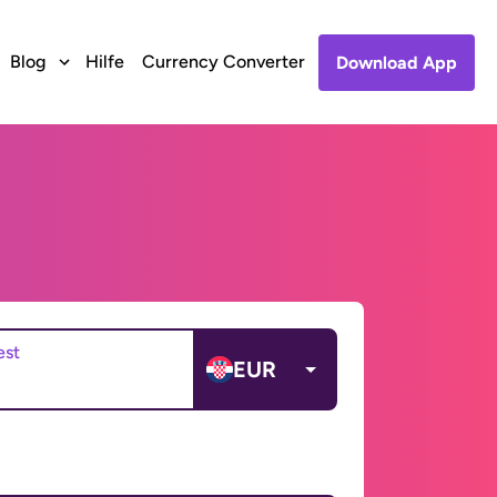
Blog
Hilfe
Currency Converter
Download App
est
EUR