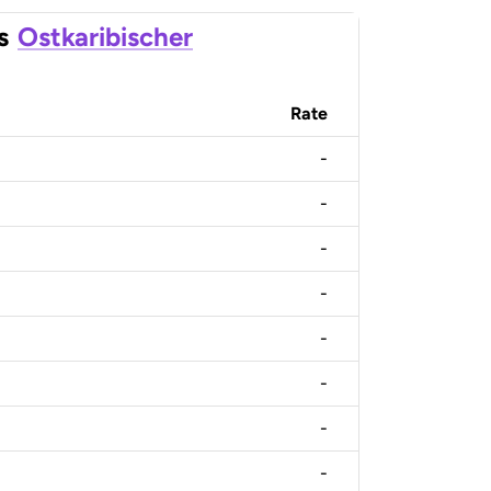
s
Ostkaribischer
Rate
-
-
-
-
-
-
-
-