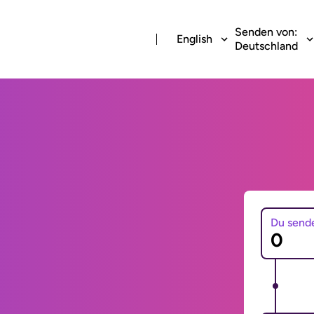
Senden von:
English
Deutschland
Du send