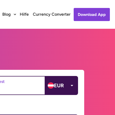
Blog
Hilfe
Currency Converter
Download App
est
EUR