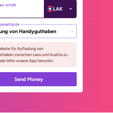
er erhält
LAK
gsmethode
ung von Handyguthaben
bote für Aufladung von
thaben zwischen Laos und Austria zu
ade bitte unsere App herunter.
Send Money