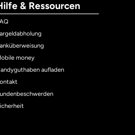
Hilfe & Ressourcen
FAQ
argeldabholung
anküberweisung
obile money
andyguthaben aufladen
ontakt
undenbeschwerden
icherheit