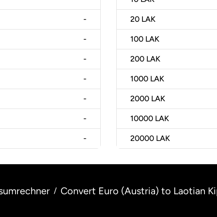
-
20
LAK
-
100
LAK
-
200
LAK
-
1000
LAK
-
2000
LAK
-
10000
LAK
-
20000
LAK
sumrechner
Convert Euro (Austria) to Laotian Ki
/