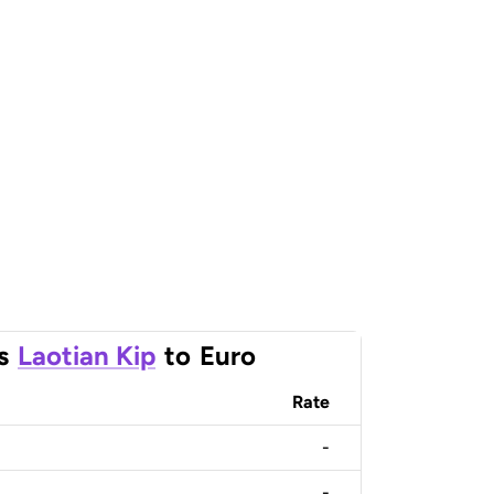
s
Laotian Kip
to
Euro
Rate
-
-