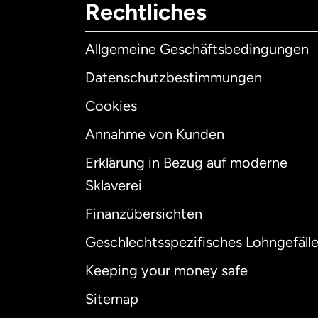
Rechtliches
Allgemeine Geschäftsbedingungen
Datenschutzbestimmungen
Cookies
Annahme von Kunden
Erklärung in Bezug auf moderne
Int
Sklaverei
Finanzübersichten
Geschlechtsspezifisches Lohngefäll
Aus
Keeping your money safe
Dä
Sitemap