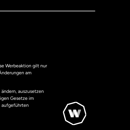
e Werbeaktion gilt nur
. Änderungen am
u ändern, auszusetzen
ägigen Gesetze im
 aufgeführten