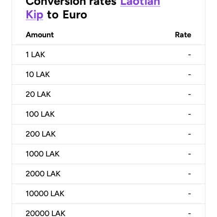
Conversion rates
Laotian
Kip
to
Euro
Amount
Rate
1
LAK
-
10
LAK
-
20
LAK
-
100
LAK
-
200
LAK
-
1000
LAK
-
2000
LAK
-
10000
LAK
-
20000
LAK
-