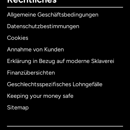
Allgemeine Geschäftsbedingungen
Datenschutzbestimmungen
Cookies
Annahme von Kunden
Erklärung in Bezug auf moderne Sklaverei
International
English
Finanzübersichten
Geschlechtsspezifisches Lohngefälle
Keeping your money safe
Australien
Sitemap
Dänemark