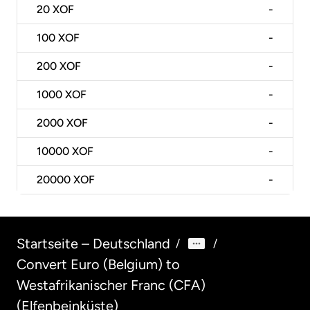
20
XOF
-
100
XOF
-
200
XOF
-
1000
XOF
-
2000
XOF
-
10000
XOF
-
20000
XOF
-
Startseite – Deutschland
/
/
Convert Euro (Belgium) to
Westafrikanischer Franc (CFA)
(Elfenbeinküste)