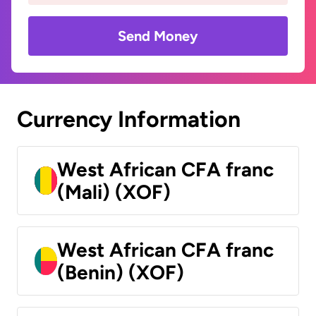
Send Money
Currency Information
West African CFA franc
(Mali) (XOF)
West African CFA franc
(Benin) (XOF)