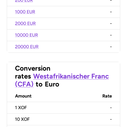
200 EUR
-
1000 EUR
-
2000 EUR
-
10000 EUR
-
20000 EUR
-
Conversion
rates
Westafrikanischer Franc
(CFA)
to
Euro
Amount
Rate
1
XOF
-
10
XOF
-