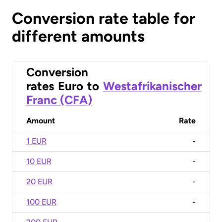
Conversion rate table for
different amounts
Conversion
rates
Euro
to
Westafrikanischer
Franc (CFA)
Amount
Rate
1 EUR
-
10 EUR
-
20 EUR
-
100 EUR
-