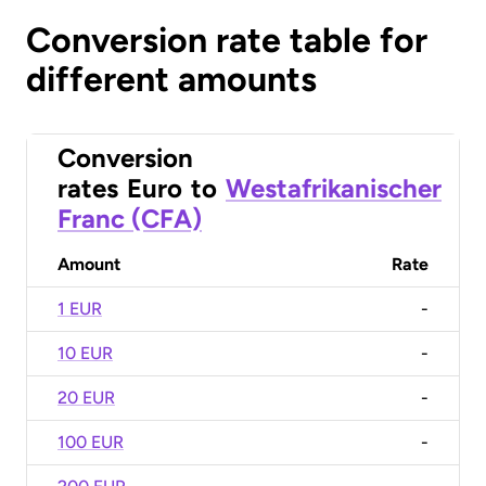
Conversion rate table for
different amounts
Conversion
rates
Euro
to
Westafrikanischer
Franc (CFA)
Amount
Rate
1 EUR
-
10 EUR
-
20 EUR
-
100 EUR
-