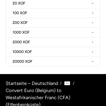
20
XOF
-
100
XOF
-
200
XOF
-
1000
XOF
-
2000
XOF
-
10000
XOF
-
20000
XOF
-
Startseite – Deutschland
/
/
Convert Euro (Belgium) to
Westafrikanischer Franc (CFA)
(Elfenbeinküste)