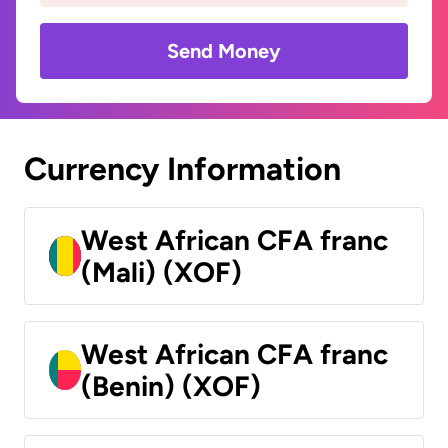
Send Money
Currency Information
West African CFA franc
(Mali) (XOF)
West African CFA franc
(Benin) (XOF)