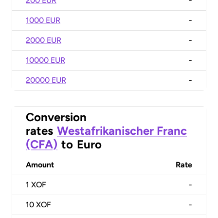
200 EUR
-
1000 EUR
-
2000 EUR
-
10000 EUR
-
20000 EUR
-
Conversion
rates
Westafrikanischer Franc
(CFA)
to
Euro
Amount
Rate
1
XOF
-
10
XOF
-