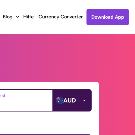
Blog
Hilfe
Currency Converter
Download App
est
AUD