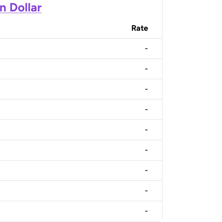
n Dollar
Rate
-
-
-
-
-
-
-
-
-