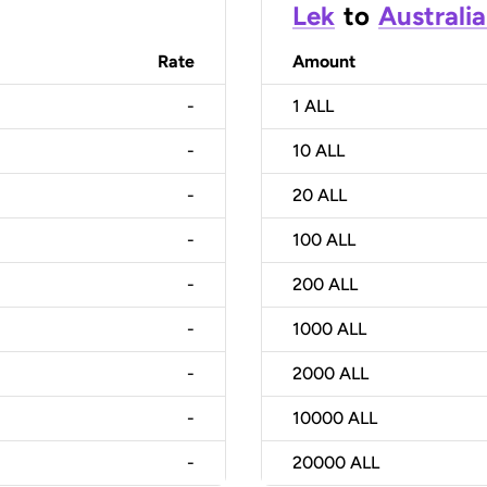
Lek
to
Australia
Rate
Amount
-
1
ALL
-
10
ALL
-
20
ALL
-
100
ALL
-
200
ALL
-
1000
ALL
-
2000
ALL
-
10000
ALL
-
20000
ALL