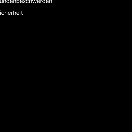
undenbeschwerden
icherheit