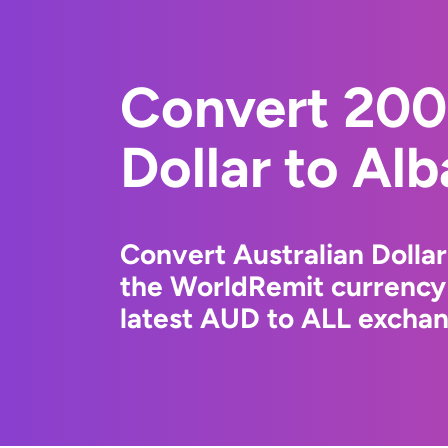
Convert 200
Dollar to Al
Convert Australian Dollar
the WorldRemit currency
latest AUD to ALL exchang