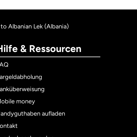
 to Albanian Lek (Albania)
Hilfe & Ressourcen
FAQ
argeldabholung
anküberweisung
obile money
andyguthaben aufladen
ontakt