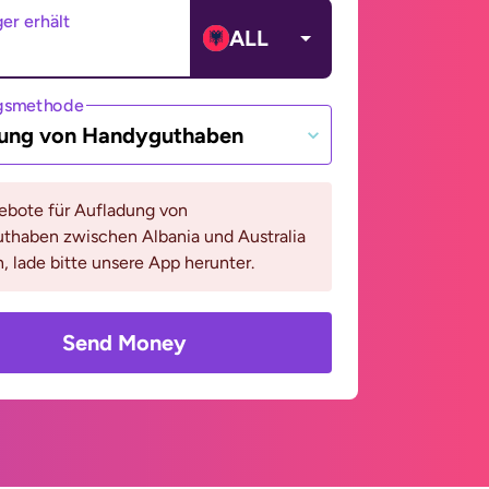
er erhält
ALL
gsmethode
ung von Handyguthaben
bote für Aufladung von
thaben zwischen Albania und Australia
, lade bitte unsere App herunter.
Send Money