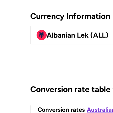
Currency Information
Albanian Lek (ALL)
Conversion rate table
Conversion rates
Australia