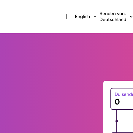
Senden von:
English
Deutschland
Du send