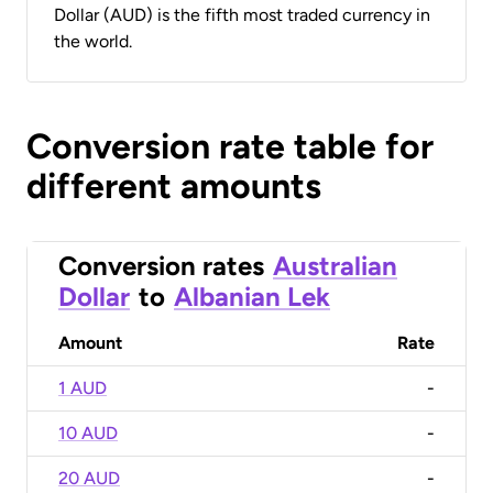
Dollar (AUD) is the fifth most traded currency in
the world.
Conversion rate table for
different amounts
Conversion rates
Australian
Dollar
to
Albanian Lek
Amount
Rate
1 AUD
-
10 AUD
-
20 AUD
-