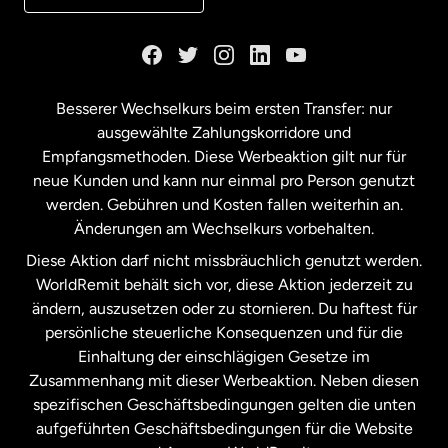
Kanada
English
Kanada
Français
Besserer Wechselkurs beim ersten Transfer: nur
ausgewählte Zahlungskorridore und
Malaysia
Empfangsmethoden. Diese Werbeaktion gilt nur für
neue Kunden und kann nur einmal pro Person genutzt
werden. Gebühren und Kosten fallen weiterhin an.
Neuseeland
Änderungen am Wechselkurs vorbehalten.
Diese Aktion darf nicht missbräuchlich genutzt werden.
Niederlande
WorldRemit behält sich vor, diese Aktion jederzeit zu
ändern, auszusetzen oder zu stornieren. Du haftest für
persönliche steuerliche Konsequenzen und für die
Schweden
Einhaltung der einschlägigen Gesetze im
Zusammenhang mit dieser Werbeaktion. Neben diesen
Spanien
spezifischen Geschäftsbedingungen gelten die unten
aufgeführten Geschäftsbedingungen für die Website