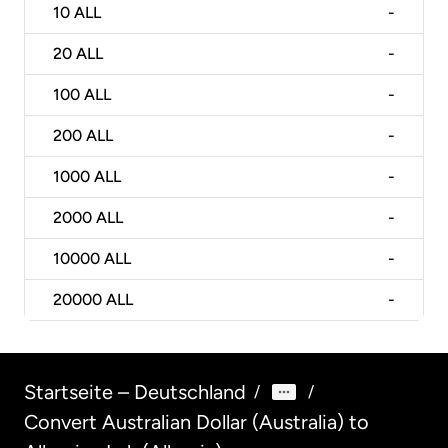
10
ALL
-
20
ALL
-
100
ALL
-
200
ALL
-
1000
ALL
-
2000
ALL
-
10000
ALL
-
20000
ALL
-
Startseite – Deutschland
/
/
Convert Australian Dollar (Australia) to