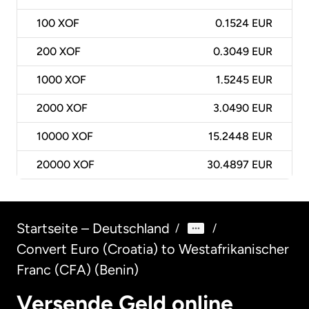
100
XOF
0.1524 EUR
200
XOF
0.3049 EUR
1000
XOF
1.5245 EUR
2000
XOF
3.0490 EUR
10000
XOF
15.2448 EUR
20000
XOF
30.4897 EUR
Startseite – Deutschland
/
/
Convert Euro (Croatia) to Westafrikanischer
Franc (CFA) (Benin)
Versende Geld online