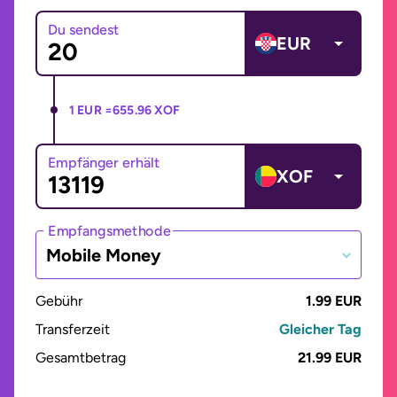
Du sendest
EUR
1 EUR =
655.96 XOF
Empfänger erhält
XOF
Empfangsmethode
Mobile Money
Gebühr
1.99 EUR
Transferzeit
Gleicher Tag
Gesamtbetrag
21.99 EUR