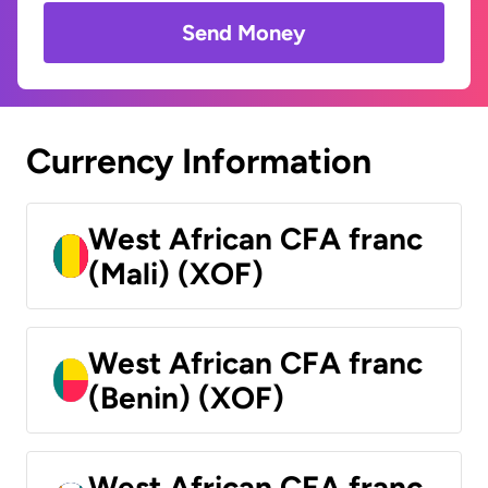
Send Money
Currency Information
West African CFA franc
(Mali) (XOF)
West African CFA franc
(Benin) (XOF)
West African CFA franc