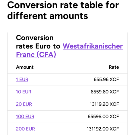
Conversion rate table for
different amounts
Conversion
rates
Euro
to
Westafrikanischer
Franc (CFA)
Amount
Rate
1 EUR
655.96 XOF
10 EUR
6559.60 XOF
20 EUR
13119.20 XOF
100 EUR
65596.00 XOF
200 EUR
131192.00 XOF