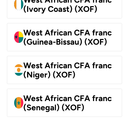
(Ivory Coast) (XOF)
West African CFA franc
(Guinea-Bissau) (XOF)
West African CFA franc
(Niger) (XOF)
West African CFA franc
(Senegal) (XOF)