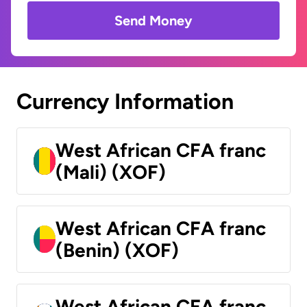
Send Money
Currency Information
West African CFA franc
(Mali) (XOF)
West African CFA franc
(Benin) (XOF)
West African CFA franc