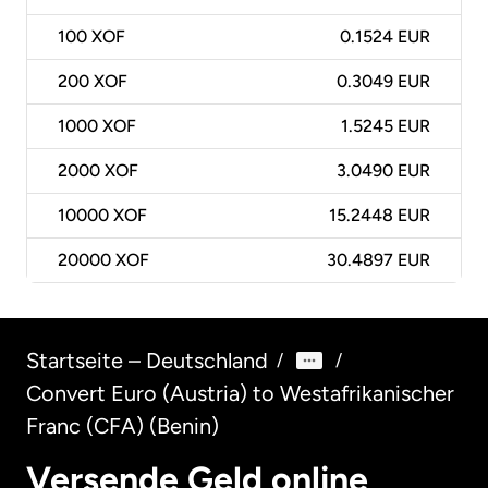
100
XOF
0.1524 EUR
200
XOF
0.3049 EUR
1000
XOF
1.5245 EUR
2000
XOF
3.0490 EUR
10000
XOF
15.2448 EUR
20000
XOF
30.4897 EUR
Startseite – Deutschland
/
/
Convert Euro (Austria) to Westafrikanischer
Franc (CFA) (Benin)
Versende Geld online