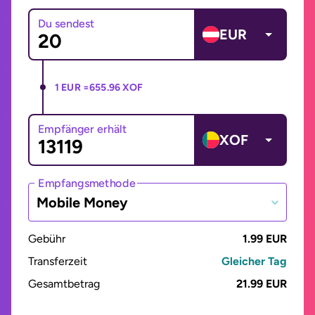
Du sendest
EUR
1 EUR =
655.96 XOF
Empfänger erhält
XOF
Empfangsmethode
Mobile Money
Gebühr
1.99 EUR
Transferzeit
Gleicher Tag
Gesamtbetrag
21.99 EUR