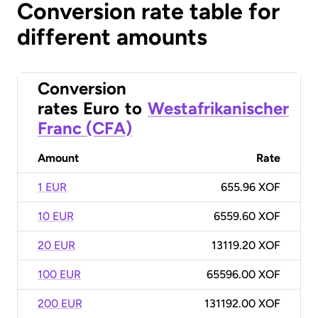
Conversion rate table for
different amounts
Conversion
rates
Euro
to
Westafrikanischer
Franc (CFA)
Amount
Rate
1 EUR
655.96 XOF
10 EUR
6559.60 XOF
20 EUR
13119.20 XOF
100 EUR
65596.00 XOF
200 EUR
131192.00 XOF