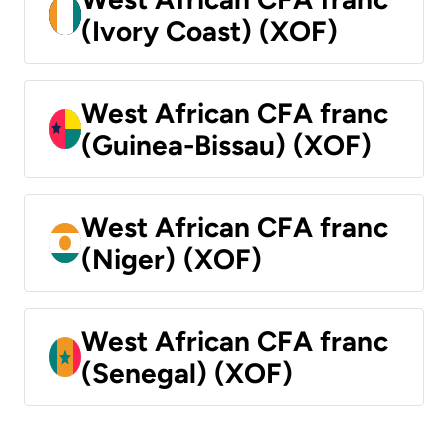
(Ivory Coast) (XOF)
West African CFA franc
(Guinea-Bissau) (XOF)
West African CFA franc
(Niger) (XOF)
West African CFA franc
(Senegal) (XOF)