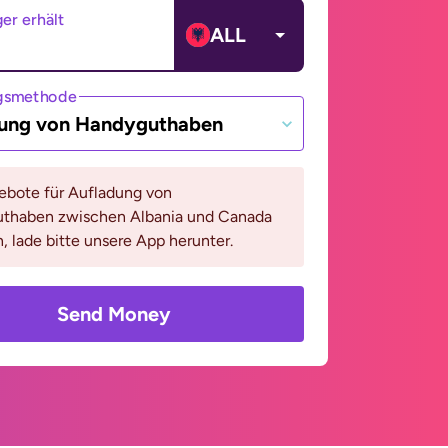
er erhält
ALL
gsmethode
ung von Handyguthaben
bote für Aufladung von
thaben zwischen Albania und Canada
, lade bitte unsere App herunter.
Send Money