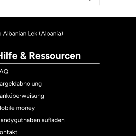
-
 Albanian Lek (Albania)
Hilfe & Ressourcen
FAQ
argeldabholung
anküberweisung
obile money
andyguthaben aufladen
ontakt