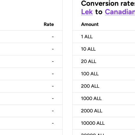
Conversion rate
Lek
to
Canadian
Rate
Amount
-
1
ALL
-
10
ALL
-
20
ALL
-
100
ALL
-
200
ALL
-
1000
ALL
-
2000
ALL
-
10000
ALL