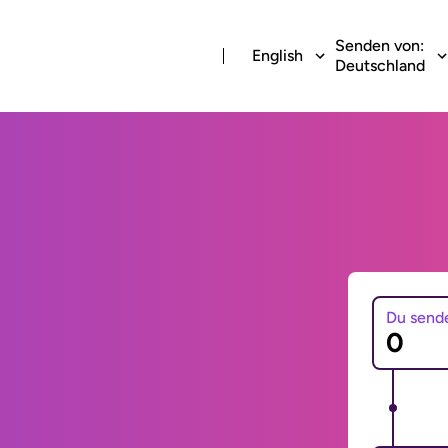
Senden von:
English
Deutschland
Du send