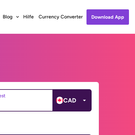
Blog
Hilfe
Currency Converter
Download App
est
CAD