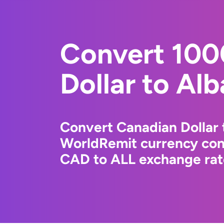
Convert 100
Dollar to Al
Convert Canadian Dollar 
WorldRemit currency conv
CAD to ALL exchange rate