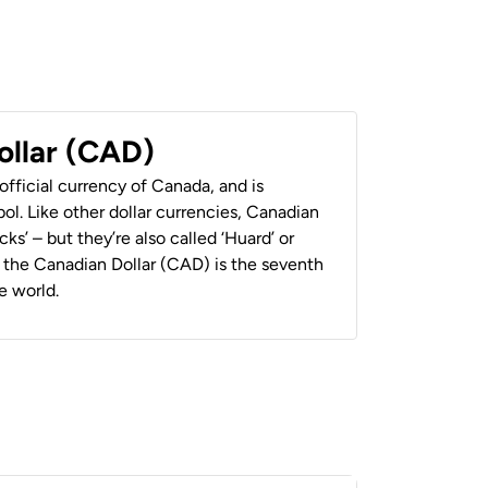
ollar (CAD)
official currency of Canada, and is
ol. Like other dollar currencies, Canadian
cks’ – but they’re also called ‘Huard’ or
y, the Canadian Dollar (CAD) is the seventh
e world.