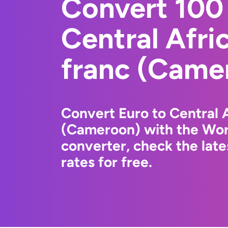
Convert 100 
Central Afr
franc (Came
Convert Euro to Central 
(Cameroon) with the Wor
converter, check the lat
rates for free.