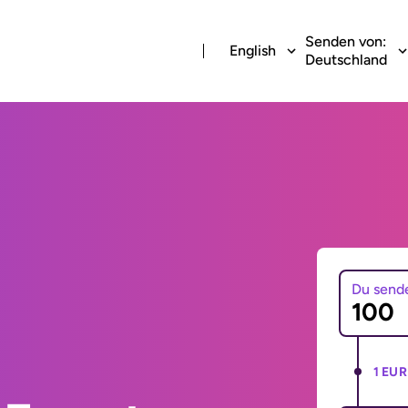
Senden von:
English
Deutschland
Du send
1 EUR