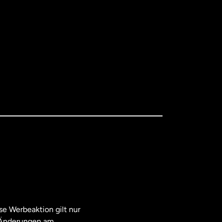
e Werbeaktion gilt nur
. Änderungen am