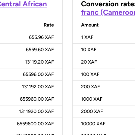
entral African
Conversion rate
franc (Cameroo
Rate
Amount
655.96 XAF
1
XAF
6559.60 XAF
10
XAF
13119.20 XAF
20
XAF
65596.00 XAF
100
XAF
131192.00 XAF
200
XAF
655960.00 XAF
1000
XAF
1311920.00 XAF
2000
XAF
6559600.00 XAF
10000
XAF