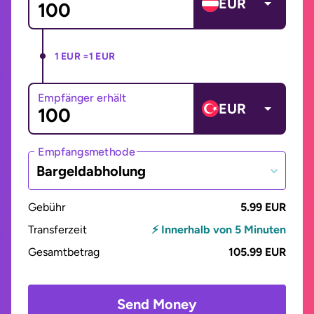
EUR
1 EUR =
1 EUR
Empfänger erhält
EUR
Empfangsmethode
Bargeldabholung
Gebühr
5.99 EUR
Transferzeit
⚡ Innerhalb von 5 Minuten
Gesamtbetrag
105.99 EUR
Send Money