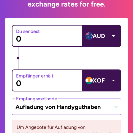
exchange rates for free.
Du sendest
AUD
Empfänger erhält
XOF
Empfangsmethode
Aufladung von Handyguthaben
Um Angebote für Aufladung von