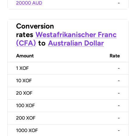
20000 AUD
-
Conversion
rates
Westafrikanischer Franc
(CFA)
to
Australian Dollar
Amount
Rate
1
XOF
-
10
XOF
-
20
XOF
-
100
XOF
-
200
XOF
-
1000
XOF
-