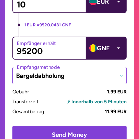
EUR
1 EUR =
9520.0431 GNF
Empfänger erhält
GNF
Empfangsmethode
Bargeldabholung
Gebühr
1.99 EUR
Transferzeit
⚡ Innerhalb von 5 Minuten
Gesamtbetrag
11.99 EUR
Send Money