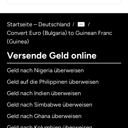
Startseite – Deutschland
/
/
Convert Euro (Bulgaria) to Guinean Franc
(Guinea)
Versende Geld online
Geld nach Nigeria überweisen
Geld auf die Philippinen überweisen
Geld nach Indien überweisen
Geld nach Simbabwe überweisen
Geld nach Ghana überweisen
Geld nach Kolumbien überweisen