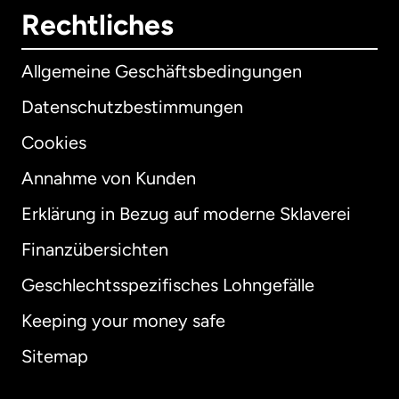
Rechtliches
Allgemeine Geschäftsbedingungen
Datenschutzbestimmungen
Cookies
Annahme von Kunden
Erklärung in Bezug auf moderne Sklaverei
International
English
Finanzübersichten
Geschlechtsspezifisches Lohngefälle
Keeping your money safe
Australien
Sitemap
Dänemark