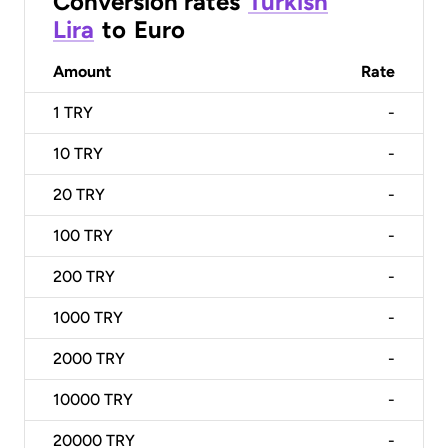
Conversion rates
Turkish
Lira
to
Euro
Amount
Rate
1
TRY
-
10
TRY
-
20
TRY
-
100
TRY
-
200
TRY
-
1000
TRY
-
2000
TRY
-
10000
TRY
-
20000
TRY
-