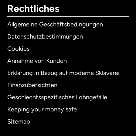
Rechtliches
Allgemeine Geschäftsbedingungen
Datenschutzbestimmungen
Cookies
Annahme von Kunden
Erklärung in Bezug auf moderne Sklaverei
International
English
Finanzübersichten
Geschlechtsspezifisches Lohngefälle
Keeping your money safe
Australien
Sitemap
Dänemark