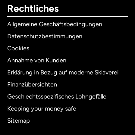
Rechtliches
Allgemeine Geschäftsbedingungen
Datenschutzbestimmungen
Cookies
Annahme von Kunden
Erklärung in Bezug auf moderne Sklaverei
International
English
Finanzübersichten
Geschlechtsspezifisches Lohngefälle
Keeping your money safe
Australien
Sitemap
Dänemark