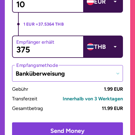
EUR
1 EUR =
37.5364 THB
Empfänger erhält
THB
Empfangsmethode
Banküberweisung
Gebühr
1.99 EUR
Transferzeit
Innerhalb von 3 Werktagen
Gesamtbetrag
11.99 EUR
Send Money