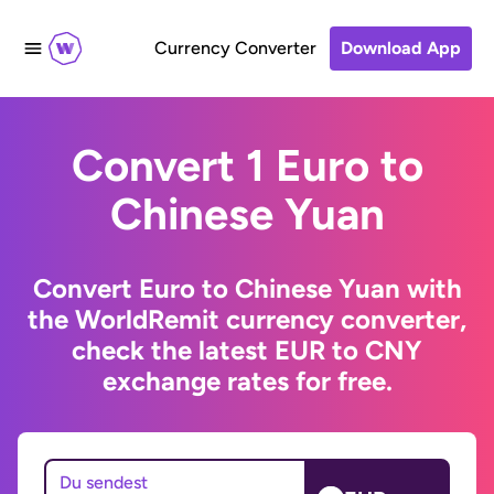
Currency Converter
Download App
Convert 1 Euro to
Chinese Yuan
Convert Euro to Chinese Yuan with
the WorldRemit currency converter,
check the latest EUR to CNY
exchange rates for free.
Du sendest