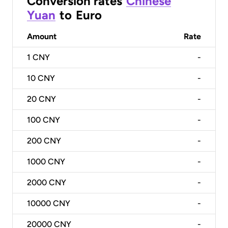
Conversion rates
Chinese
Yuan
to
Euro
Amount
Rate
1
CNY
-
10
CNY
-
20
CNY
-
100
CNY
-
200
CNY
-
1000
CNY
-
2000
CNY
-
10000
CNY
-
20000
CNY
-