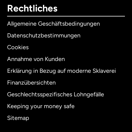
Rechtliches
Allgemeine Geschäftsbedingungen
Datenschutzbestimmungen
Cookies
Annahme von Kunden
Erklärung in Bezug auf moderne Sklaverei
International
English
Finanzübersichten
Geschlechtsspezifisches Lohngefälle
Keeping your money safe
Australien
Sitemap
Dänemark