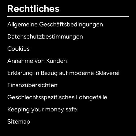
Rechtliches
Allgemeine Geschäftsbedingungen
Datenschutzbestimmungen
Cookies
Annahme von Kunden
Erklärung in Bezug auf moderne Sklaverei
International
English
Finanzübersichten
Geschlechtsspezifisches Lohngefälle
Keeping your money safe
Australien
Sitemap
Dänemark