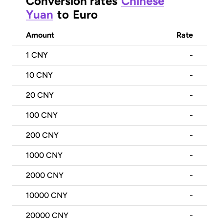
Conversion rates
Chinese
Yuan
to
Euro
Amount
Rate
1
CNY
-
10
CNY
-
20
CNY
-
100
CNY
-
200
CNY
-
1000
CNY
-
2000
CNY
-
10000
CNY
-
20000
CNY
-