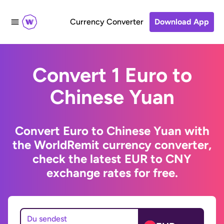
Currency Converter
Download App
Convert 1 Euro to
Chinese Yuan
Convert Euro to Chinese Yuan with
the WorldRemit currency converter,
check the latest EUR to CNY
exchange rates for free.
Du sendest