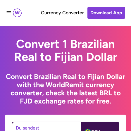
Currency Converter
Download App
Convert 1 Brazilian
Real to Fijian Dollar
Convert Brazilian Real to Fijian Dollar
with the WorldRemit currency
converter, check the latest BRL to
FJD exchange rates for free.
Du sendest