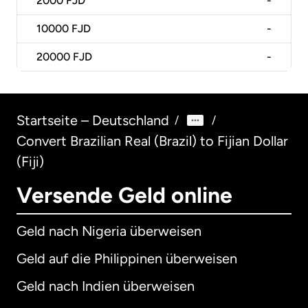
2000
FJD
-
10000
FJD
-
20000
FJD
-
Startseite – Deutschland
/
/
Convert Brazilian Real (Brazil) to Fijian Dollar
(Fiji)
Versende Geld online
Geld nach Nigeria überweisen
Geld auf die Philippinen überweisen
Geld nach Indien überweisen