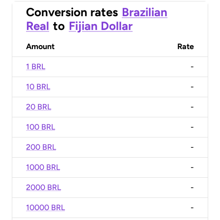
Conversion rates
Brazilian
Real
to
Fijian Dollar
Amount
Rate
1 BRL
-
10 BRL
-
20 BRL
-
100 BRL
-
200 BRL
-
1000 BRL
-
2000 BRL
-
10000 BRL
-