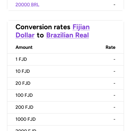
20000 BRL
-
Conversion rates
Fijian
Dollar
to
Brazilian Real
Amount
Rate
1
FJD
-
10
FJD
-
20
FJD
-
100
FJD
-
200
FJD
-
1000
FJD
-