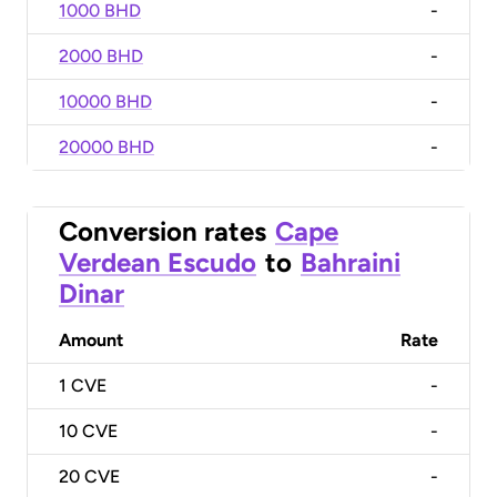
1000 BHD
-
2000 BHD
-
10000 BHD
-
20000 BHD
-
Conversion rates
Cape
Verdean Escudo
to
Bahraini
Dinar
Amount
Rate
1
CVE
-
10
CVE
-
20
CVE
-