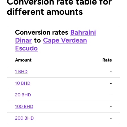
Conversion rate table for
different amounts
Conversion rates
Bahraini
Dinar
to
Cape Verdean
Escudo
Amount
Rate
1 BHD
-
10 BHD
-
20 BHD
-
100 BHD
-
200 BHD
-