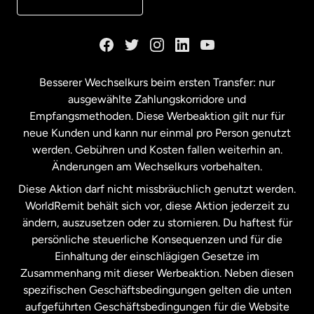
Kanada
English
Kanada
Français
Besserer Wechselkurs beim ersten Transfer: nur
ausgewählte Zahlungskorridore und
Malaysia
Empfangsmethoden. Diese Werbeaktion gilt nur für
neue Kunden und kann nur einmal pro Person genutzt
werden. Gebühren und Kosten fallen weiterhin an.
Neuseeland
Änderungen am Wechselkurs vorbehalten.
Diese Aktion darf nicht missbräuchlich genutzt werden.
Niederlande
WorldRemit behält sich vor, diese Aktion jederzeit zu
ändern, auszusetzen oder zu stornieren. Du haftest für
persönliche steuerliche Konsequenzen und für die
Schweden
Einhaltung der einschlägigen Gesetze im
Zusammenhang mit dieser Werbeaktion. Neben diesen
Spanien
spezifischen Geschäftsbedingungen gelten die unten
aufgeführten Geschäftsbedingungen für die Website