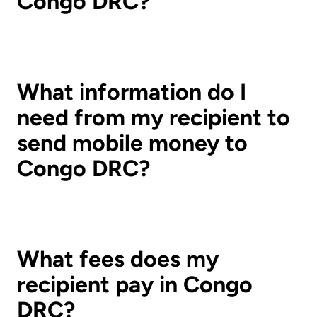
Congo DRC?
What information do I
need from my recipient to
send mobile money to
Congo DRC?
What fees does my
recipient pay in Congo
DRC?