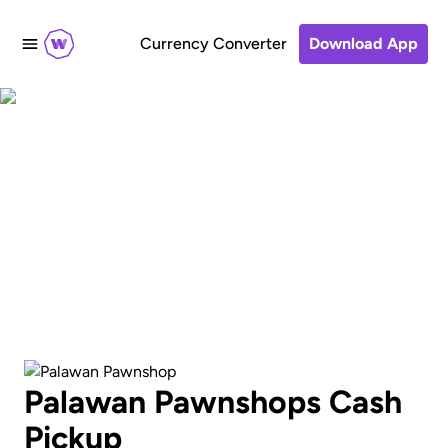
Currency Converter
Download App
Send penge til kontant
afhentning hos
Palawan Pawnshop
Palawan Pawnshops Cash
Pickup