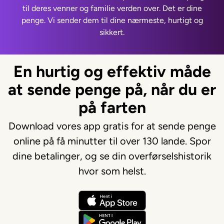
til deres venner og familie verden over. Det er dine
penge. Vi sender dem til dine nærmeste, hurtigt og
sikkert.
En hurtig og effektiv måde
at sende penge på, når du er
på farten
Download vores app gratis for at sende penge
online på få minutter til over 130 lande. Spor
dine betalinger, og se din overførselshistorik
hvor som helst.