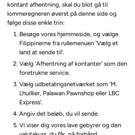
kontant afhentning, skal du blot gå til
lommeregneren øverst på denne side og
følge disse enkle trin:
Besøge vores hjemmeside, og vælge
Filippinerne fra rullemenuen 'Vælg et
land at sende til'.
Vælg 'Afhentning af kontanter' som den
foretrukne service.
Vælg udbetalingsnetværket som 'M.
Lhuillier, Palawan Pawnshop eller LBC
Express’.
Angiv det beløb, du vil sende.
Vi viser dig vores lave gebyrer og den
valutakurs, du får, på forhånd