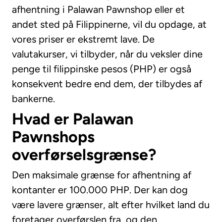
afhentning i Palawan Pawnshop eller et
andet sted på Filippinerne, vil du opdage, at
vores priser er ekstremt lave. De
valutakurser, vi tilbyder, når du veksler dine
penge til filippinske pesos (PHP) er også
konsekvent bedre end dem, der tilbydes af
bankerne.
Hvad er Palawan
Pawnshops
overførselsgrænse?
Den maksimale grænse for afhentning af
kontanter er 100.000 PHP. Der kan dog
være lavere grænser, alt efter hvilket land du
foretager overførslen fra, og den