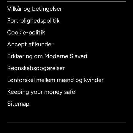
Vilkår og betingelser
Fortrolighedspolitik
Cookie-politik
Accept af kunder
Erklæring om Moderne Slaveri
International
English
Regnskabsopgørelser
Lønforskel mellem mænd og kvinder
Keeping your money safe
Australien
Sitemap
Canada
English
Canada
Français