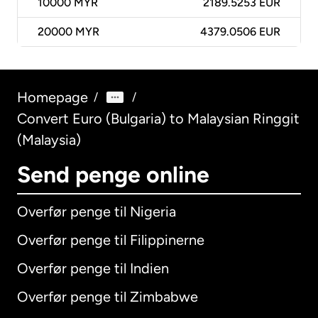
10000
MYR
2189.5253 EUR
20000
MYR
4379.0506 EUR
Homepage
/
/
Convert Euro (Bulgaria) to Malaysian Ringgit
(Malaysia)
Send penge online
Overfør penge til Nigeria
Overfør penge til Filippinerne
Overfør penge til Indien
Overfør penge til Zimbabwe