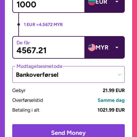
EUR
1 EUR =
4.5672 MYR
De får
MYR
Modtagelsesmetode
Bankoverførsel
Gebyr
21.99 EUR
Overførselstid
Samme dag
Betaling i alt
1021.99 EUR
Send Money