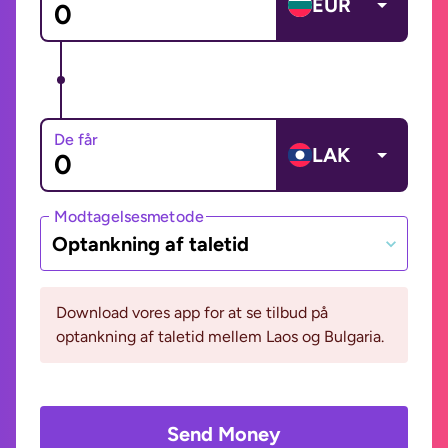
EUR
De får
LAK
Modtagelsesmetode
Optankning af taletid
Download vores app for at se tilbud på
optankning af taletid mellem Laos og Bulgaria.
Send Money