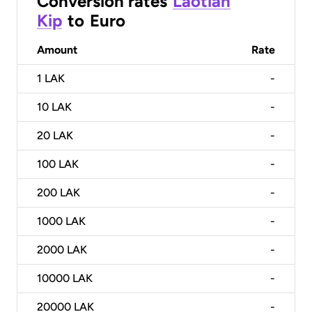
Conversion rates
Laotian
Kip
to
Euro
Amount
Rate
1
LAK
-
10
LAK
-
20
LAK
-
100
LAK
-
200
LAK
-
1000
LAK
-
2000
LAK
-
10000
LAK
-
20000
LAK
-