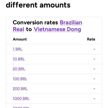
different amounts
Conversion rates
Brazilian
Real
to
Vietnamese Dong
Amount
Rate
1 BRL
-
10 BRL
-
20 BRL
-
100 BRL
-
200 BRL
-
1000 BRL
-