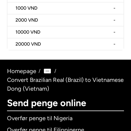
1000
VND
-
2000
VND
-
10000
VND
-
20000
VND
-
Homepage
/
/
Convert Brazilian Real (Brazil) to Vietnamese
Dong (Vietnam)
Send penge online
Overfør penge til Nigeria
Overfør penge til Filippinerne