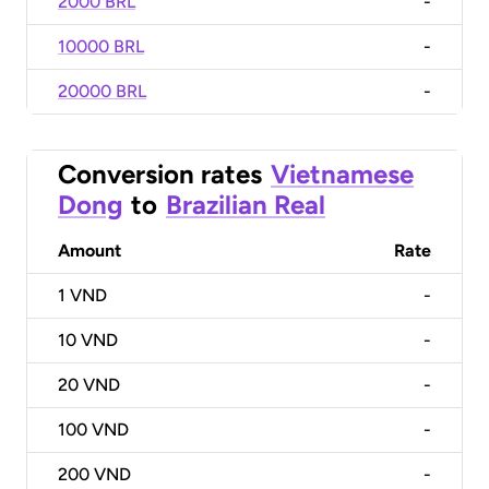
2000 BRL
-
10000 BRL
-
20000 BRL
-
Conversion rates
Vietnamese
Dong
to
Brazilian Real
Amount
Rate
1
VND
-
10
VND
-
20
VND
-
100
VND
-
200
VND
-