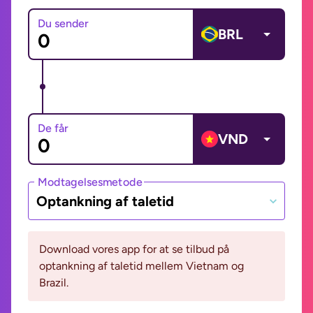
Du sender
BRL
De får
VND
Modtagelsesmetode
Optankning af taletid
Download vores app for at se tilbud på
optankning af taletid mellem Vietnam og
Brazil.