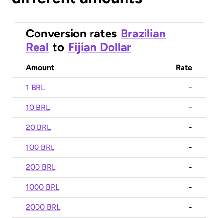
Conversion rates
Brazilian
Real
to
Fijian Dollar
Amount
Rate
1 BRL
-
10 BRL
-
20 BRL
-
100 BRL
-
200 BRL
-
1000 BRL
-
2000 BRL
-