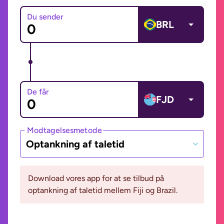
Du sender
BRL
De får
FJD
Modtagelsesmetode
Optankning af taletid
Download vores app for at se tilbud på
optankning af taletid mellem Fiji og Brazil.