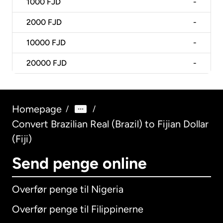
1000
FJD
-
2000
FJD
-
10000
FJD
-
20000
FJD
-
Homepage
/
/
Convert Brazilian Real (Brazil) to Fijian Dollar
(Fiji)
Send penge online
Overfør penge til Nigeria
Overfør penge til Filippinerne