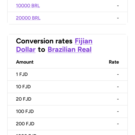
10000 BRL
-
20000 BRL
-
Conversion rates
Fijian
Dollar
to
Brazilian Real
Amount
Rate
1
FJD
-
10
FJD
-
20
FJD
-
100
FJD
-
200
FJD
-