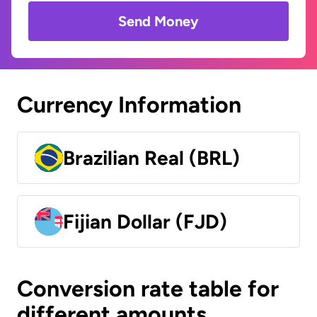
Send Money
Currency Information
Brazilian Real (BRL)
Fijian Dollar (FJD)
Conversion rate table for
different amounts