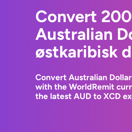
Convert 20
Australian Do
østkaribisk d
Convert Australian Dollar 
with the WorldRemit cur
the latest AUD to XCD ex