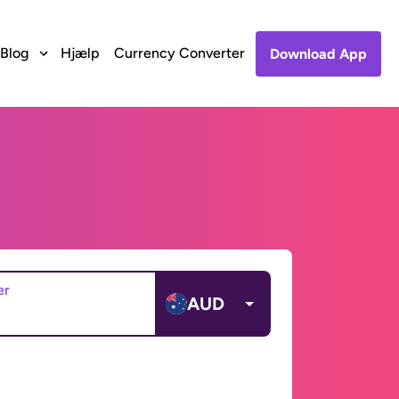
Blog
Hjælp
Currency Converter
Download App
er
AUD