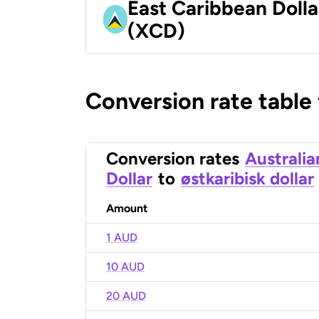
East Caribbean Dolla
(XCD)
Conversion rate table
Conversion rates
Australia
Dollar
to
østkaribisk dollar
Amount
1 AUD
10 AUD
20 AUD