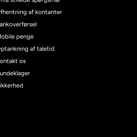
fhentning af kontanter
ankoverførsel
obile penge
ptankning af taletid
ontakt os
undeklager
ikkerhed