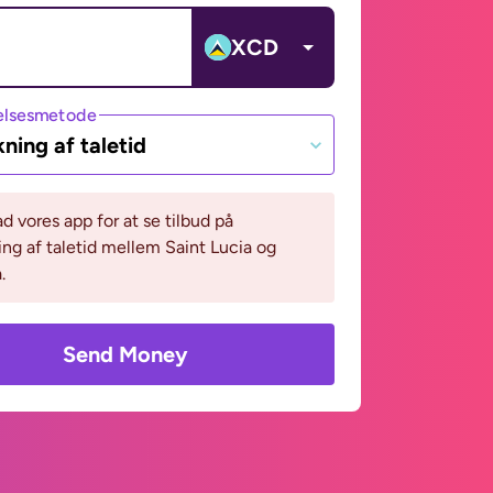
XCD
lsesmetode
ning af taletid
 vores app for at se tilbud på
ng af taletid mellem Saint Lucia og
.
Send Money