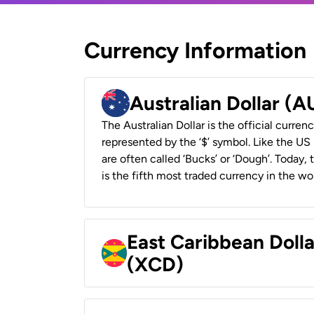
Currency Information
Australian Dollar (
The Australian Dollar is the official currenc
represented by the ‘$’ symbol. Like the US D
are often called ‘Bucks’ or ‘Dough’. Today,
is the fifth most traded currency in the wor
East Caribbean Doll
(XCD)