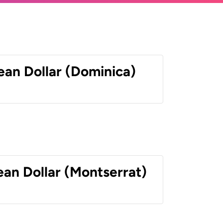
ean Dollar (Dominica)
ean Dollar (Montserrat)