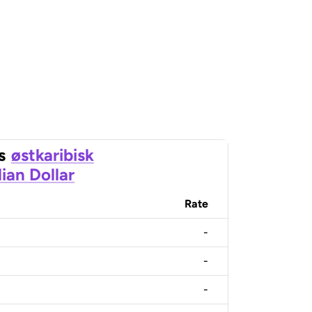
s
østkaribisk
ian Dollar
Rate
-
-
-