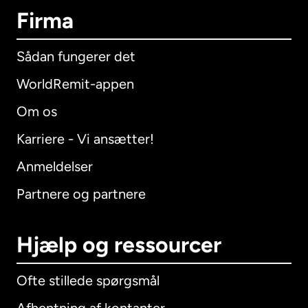
Firma
Sådan fungerer det
WorldRemit-appen
Om os
Karriere - Vi ansætter!
Anmeldelser
Partnere og partnere
Hjælp og ressourcer
Ofte stillede spørgsmål