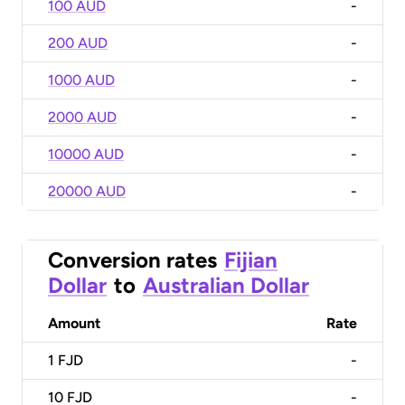
100 AUD
-
200 AUD
-
1000 AUD
-
2000 AUD
-
10000 AUD
-
20000 AUD
-
Conversion rates
Fijian
Dollar
to
Australian Dollar
Amount
Rate
1
FJD
-
10
FJD
-