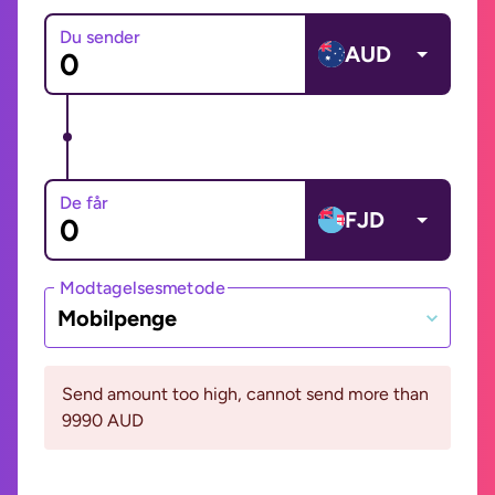
Du sender
AUD
De får
FJD
Modtagelsesmetode
Mobilpenge
Send amount too high, cannot send more than
9990 AUD