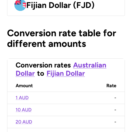
Fijian Dollar (FJD)
Conversion rate table for
different amounts
Conversion rates
Australian
Dollar
to
Fijian Dollar
Amount
Rate
1 AUD
-
10 AUD
-
20 AUD
-