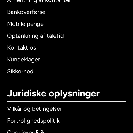
Afhentning af kontanter
Bankoverførsel
Mobile penge
Optankning af taletid
Kontakt os
Kundeklager
Sikkerhed
Juridiske oplysninger
Vilkår og betingelser
Fortrolighedspolitik
Cookie-politik