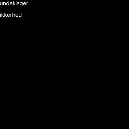
undeklager
ikkerhed