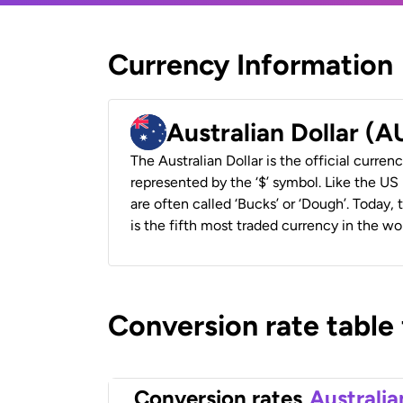
Currency Information
Australian Dollar (
The Australian Dollar is the official currenc
represented by the ‘$’ symbol. Like the US D
are often called ‘Bucks’ or ‘Dough’. Today,
is the fifth most traded currency in the wor
Conversion rate table
Conversion rates
Australia