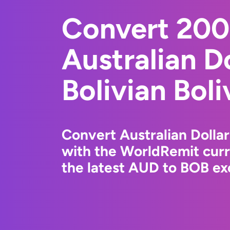
Convert 20
Australian Do
Bolivian Boli
Convert Australian Dollar
with the WorldRemit cur
the latest AUD to BOB ex