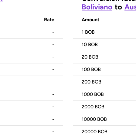
Boliviano
to
Aus
Rate
Amount
-
1
BOB
-
10
BOB
-
20
BOB
-
100
BOB
-
200
BOB
-
1000
BOB
-
2000
BOB
-
10000
BOB
-
20000
BOB