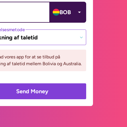
BOB
lsesmetode
ning af taletid
 vores app for at se tilbud på
ng af taletid mellem Bolivia og Australia.
Send Money