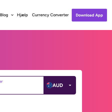
Blog
Hjælp
Currency Converter
Download App
er
AUD