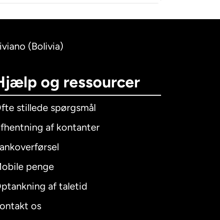
iviano (Bolivia)
Hjælp og ressourcer
fte stillede spørgsmål
fhentning af kontanter
ankoverførsel
obile penge
ptankning af taletid
ontakt os