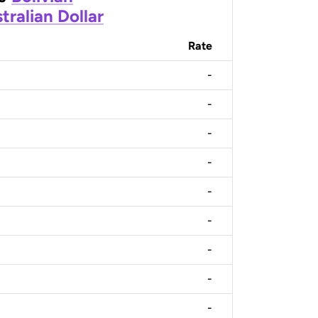
tralian Dollar
Rate
-
-
-
-
-
-
-
-
-