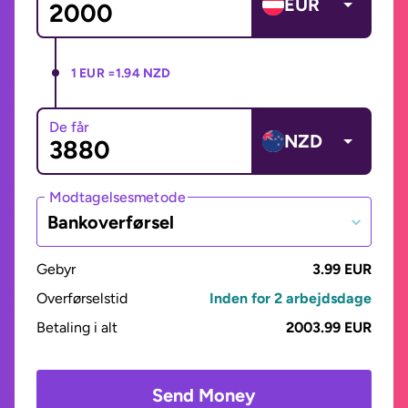
EUR
1 EUR =
1.94 NZD
De får
NZD
Modtagelsesmetode
Bankoverførsel
Gebyr
3.99 EUR
Overførselstid
Inden for 2 arbejdsdage
Betaling i alt
2003.99 EUR
Send Money