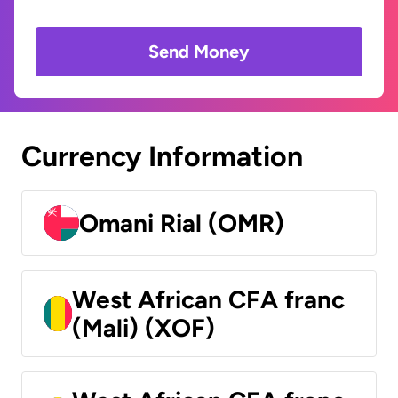
Send Money
Currency Information
Omani Rial (OMR)
West African CFA franc
(Mali) (XOF)