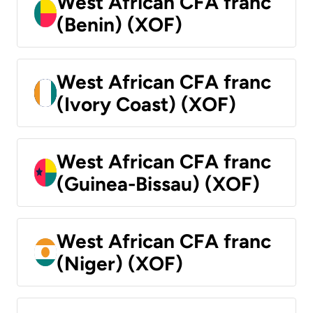
West African CFA franc
(Benin) (XOF)
West African CFA franc
(Ivory Coast) (XOF)
West African CFA franc
(Guinea-Bissau) (XOF)
West African CFA franc
(Niger) (XOF)