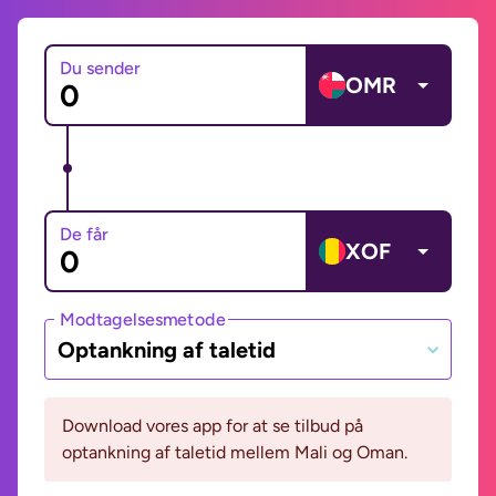
Du sender
OMR
De får
XOF
Modtagelsesmetode
Optankning af taletid
Download vores app for at se tilbud på
optankning af taletid mellem Mali og Oman.