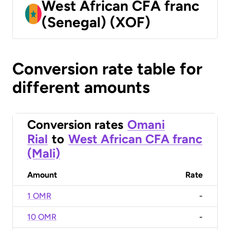
West African CFA franc
(Senegal) (XOF)
Conversion rate table for
different amounts
Conversion rates
Omani
Rial
to
West African CFA franc
(Mali)
Amount
Rate
1 OMR
-
10 OMR
-