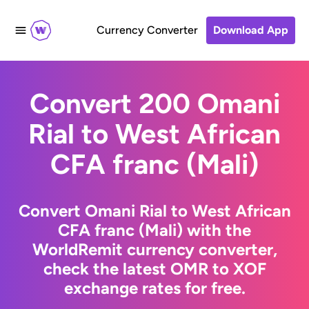
Currency Converter
Download App
Convert 200 Omani
Rial to West African
CFA franc (Mali)
Convert Omani Rial to West African
CFA franc (Mali) with the
WorldRemit currency converter,
check the latest OMR to XOF
exchange rates for free.