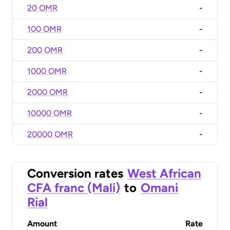
20 OMR
-
100 OMR
-
200 OMR
-
1000 OMR
-
2000 OMR
-
10000 OMR
-
20000 OMR
-
Conversion rates
West African
CFA franc (Mali)
to
Omani
Rial
Amount
Rate