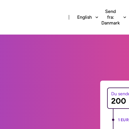
Send
English
fra:
Danmark
Du send
1 EUR