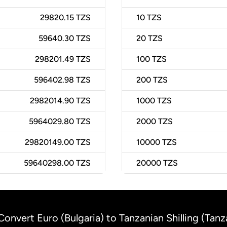
29820.15 TZS
10
TZS
59640.30 TZS
20
TZS
298201.49 TZS
100
TZS
596402.98 TZS
200
TZS
2982014.90 TZS
1000
TZS
5964029.80 TZS
2000
TZS
29820149.00 TZS
10000
TZS
59640298.00 TZS
20000
TZS
Convert Euro (Bulgaria) to Tanzanian Shilling (Tanz