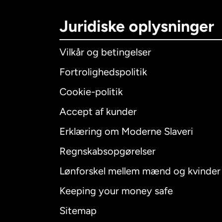
Juridiske oplysninger
Vilkår og betingelser
Fortrolighedspolitik
Cookie-politik
Accept af kunder
Internatio
Erklæring om Moderne Slaveri
Regnskabsopgørelser
Lønforskel mellem mænd og kvinder
Australien
Keeping your money safe
Canada
E
Sitemap