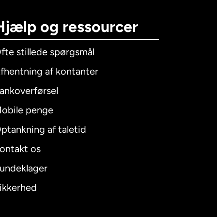
Hjælp og ressourcer
fte stillede spørgsmål
fhentning af kontanter
ankoverførsel
obile penge
ptankning af taletid
ontakt os
undeklager
ikkerhed