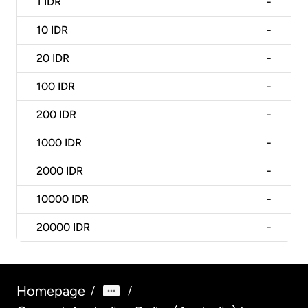
1
IDR
-
10
IDR
-
20
IDR
-
100
IDR
-
200
IDR
-
1000
IDR
-
2000
IDR
-
10000
IDR
-
20000
IDR
-
Homepage
/
/