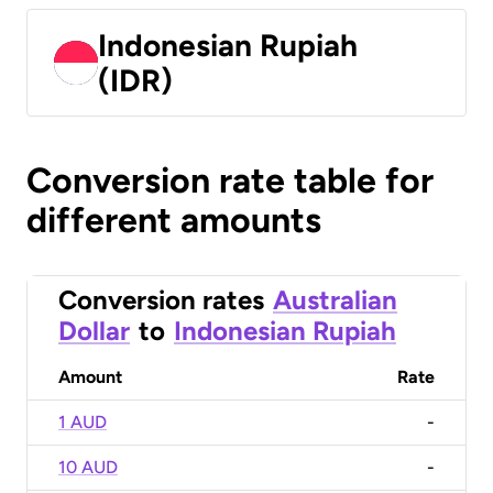
Indonesian Rupiah
(IDR)
Conversion rate table for
different amounts
Conversion rates
Australian
Dollar
to
Indonesian Rupiah
Amount
Rate
1 AUD
-
10 AUD
-