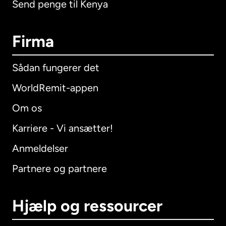
Send penge til Kenya
Firma
Sådan fungerer det
WorldRemit-appen
Om os
Karriere - Vi ansætter!
Anmeldelser
Partnere og partnere
Hjælp og ressourcer