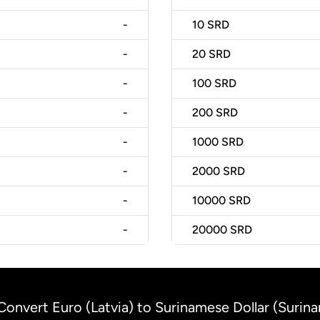
-
10
SRD
-
20
SRD
-
100
SRD
-
200
SRD
-
1000
SRD
-
2000
SRD
-
10000
SRD
-
20000
SRD
Convert Euro (Latvia) to Surinamese Dollar (Surin