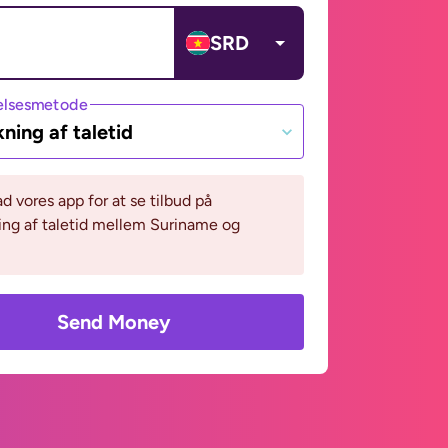
SRD
lsesmetode
ning af taletid
 vores app for at se tilbud på
ng af taletid mellem Suriname og
Send Money