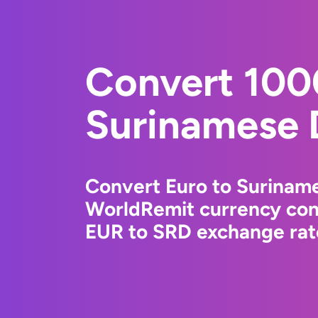
Convert 100
Surinamese 
Convert Euro to Suriname
WorldRemit currency conv
EUR to SRD exchange rate