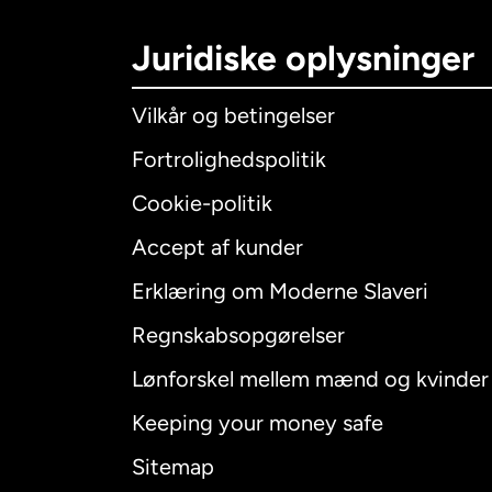
Juridiske oplysninger
Vilkår og betingelser
Fortrolighedspolitik
Cookie-politik
Accept af kunder
Internatio
Erklæring om Moderne Slaveri
Regnskabsopgørelser
Lønforskel mellem mænd og kvinder
Australien
Keeping your money safe
Canada
E
Sitemap