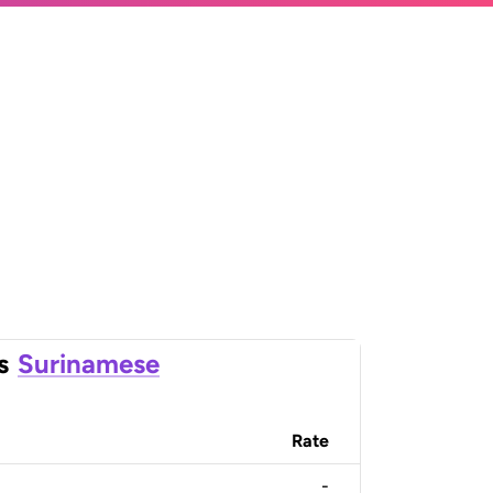
s
Surinamese
Rate
-