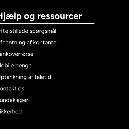
Hjælp og ressourcer
fte stillede spørgsmål
fhentning af kontanter
ankoverførsel
obile penge
ptankning af taletid
ontakt os
undeklager
ikkerhed