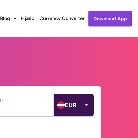
Blog
Hjælp
Currency Converter
Download App
er
EUR