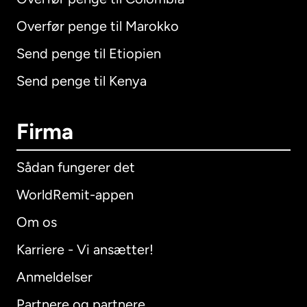
Overfør penge til Marokko
Send penge til Etiopien
Send penge til Kenya
Firma
Sådan fungerer det
WorldRemit-appen
Om os
Karriere - Vi ansætter!
Anmeldelser
Partnere og partnere