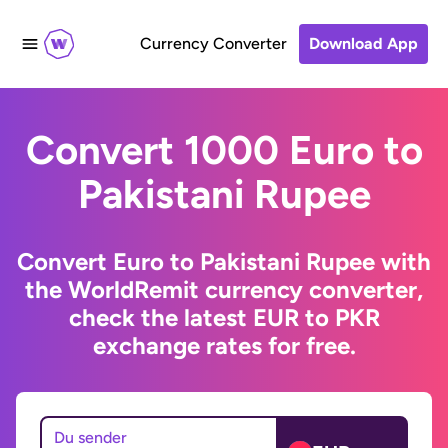
Currency Converter
Download App
Convert 1000 Euro to
Pakistani Rupee
Convert Euro to Pakistani Rupee with
the WorldRemit currency converter,
check the latest EUR to PKR
exchange rates for free.
Du sender