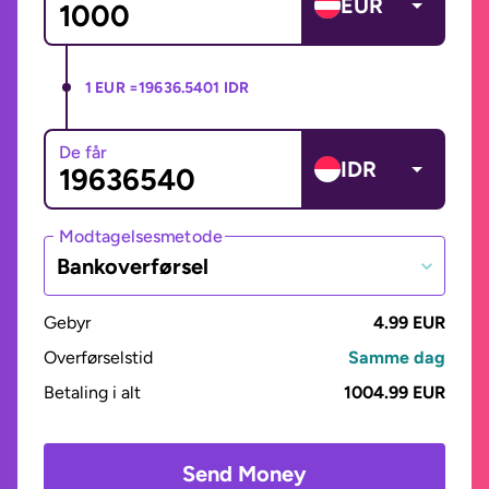
EUR
1 EUR =
19636.5401 IDR
De får
IDR
Modtagelsesmetode
Bankoverførsel
Gebyr
4.99 EUR
Overførselstid
Samme dag
Betaling i alt
1004.99 EUR
Send Money