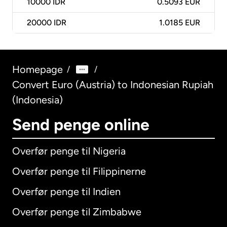
10000
IDR
0.5093 EUR
20000
IDR
1.0185 EUR
Homepage
/
/
Convert Euro (Austria) to Indonesian Rupiah
(Indonesia)
Send penge online
Overfør penge til Nigeria
Overfør penge til Filippinerne
Overfør penge til Indien
Overfør penge til Zimbabwe