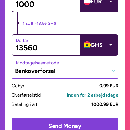
EUR
1 EUR =
13.56 GHS
De får
GHS
Modtagelsesmetode
Bankoverførsel
Gebyr
0.99 EUR
Overførselstid
Inden for 2 arbejdsdage
Betaling i alt
1000.99 EUR
Send Money