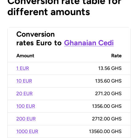
Conversion rate table for
different amounts
Conversion
rates
Euro
to
Ghanaian Cedi
Amount
Rate
1 EUR
13.56 GHS
10 EUR
135.60 GHS
20 EUR
271.20 GHS
100 EUR
1356.00 GHS
200 EUR
2712.00 GHS
1000 EUR
13560.00 GHS