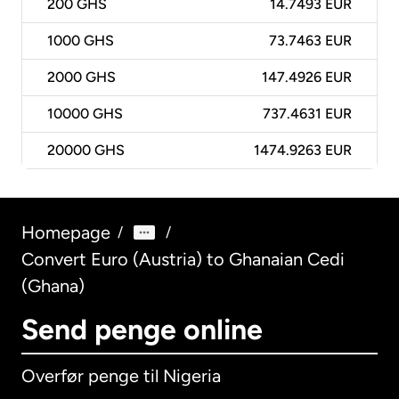
200
GHS
14.7493 EUR
1000
GHS
73.7463 EUR
2000
GHS
147.4926 EUR
10000
GHS
737.4631 EUR
20000
GHS
1474.9263 EUR
Homepage
/
/
Convert Euro (Austria) to Ghanaian Cedi
(Ghana)
Send penge online
Overfør penge til Nigeria