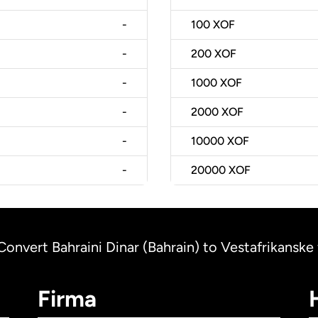
-
100
XOF
-
200
XOF
-
1000
XOF
-
2000
XOF
-
10000
XOF
-
20000
XOF
Convert Bahraini Dinar (Bahrain) to Vestafrikanske
Firma