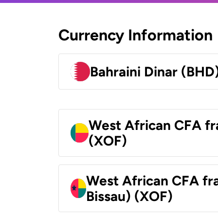
Currency Information
Bahraini Dinar (BHD
West African CFA fr
(XOF)
West African CFA fr
Bissau) (XOF)