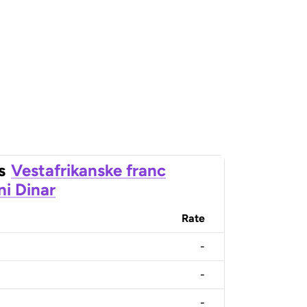
s
Vestafrikanske franc
ni Dinar
Rate
-
-
-