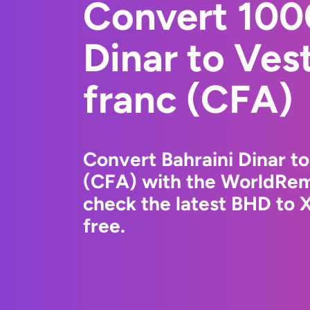
Convert 100
Dinar to Ves
franc (CFA)
Convert Bahraini Dinar to
(CFA) with the WorldRem
check the latest BHD to 
free.