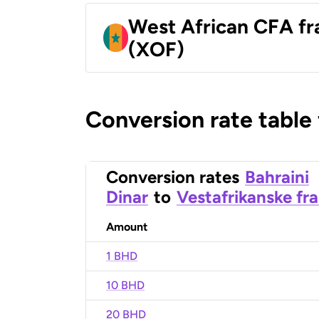
West African CFA fr
(XOF)
Conversion rate table
Conversion rates
Bahraini
Dinar
to
Vestafrikanske fr
Amount
1 BHD
10 BHD
20 BHD