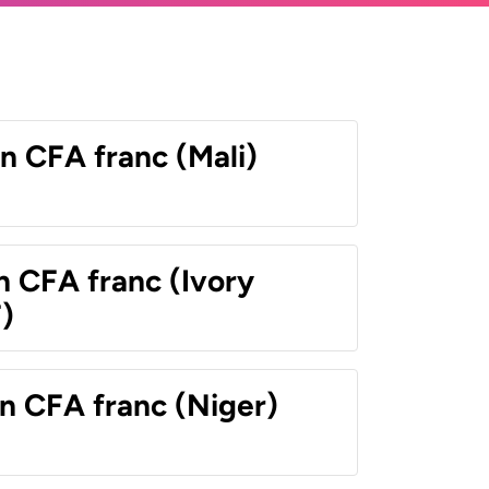
n CFA franc (Mali)
n CFA franc (Ivory
)
n CFA franc (Niger)