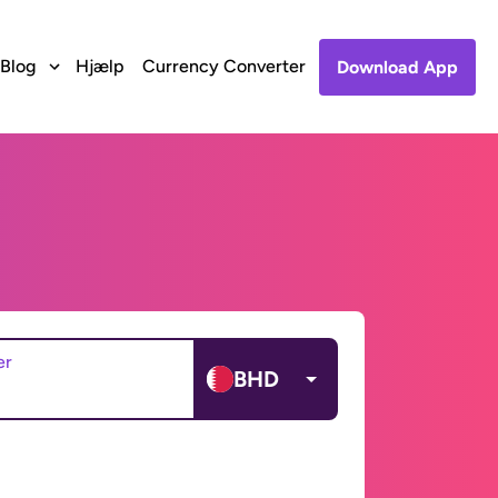
Blog
Hjælp
Currency Converter
Download App
er
BHD