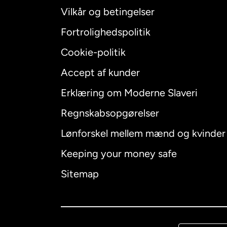
Vilkår og betingelser
Fortrolighedspolitik
Cookie-politik
Accept af kunder
Internatio
Erklæring om Moderne Slaveri
Regnskabsopgørelser
Lønforskel mellem mænd og kvinder
Australien
Keeping your money safe
Canada
E
Sitemap
Canada
F