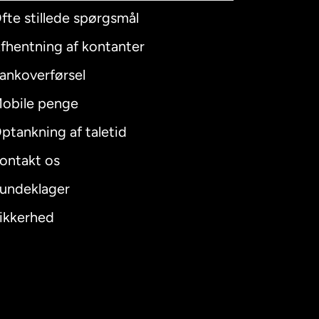
fte stillede spørgsmål
fhentning af kontanter
ankoverførsel
obile penge
ptankning af taletid
ontakt os
undeklager
ikkerhed