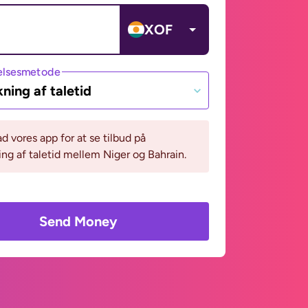
XOF
lsesmetode
ning af taletid
 vores app for at se tilbud på
ng af taletid mellem Niger og Bahrain.
Send Money