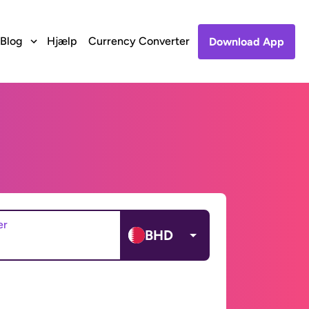
Blog
Hjælp
Currency Converter
Download App
er
BHD