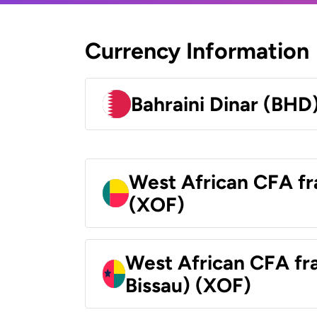
Currency Information
Bahraini Dinar (BHD
West African CFA fr
(XOF)
West African CFA fr
Bissau) (XOF)