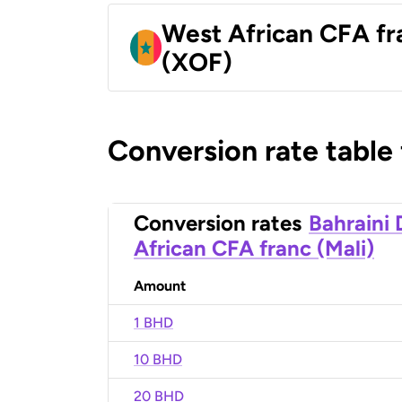
West African CFA fr
(XOF)
Conversion rate table
Conversion rates
Bahraini 
African CFA franc (Mali)
Amount
1 BHD
10 BHD
20 BHD