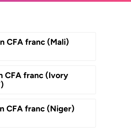
n CFA franc (Mali)
n CFA franc (Ivory
)
n CFA franc (Niger)