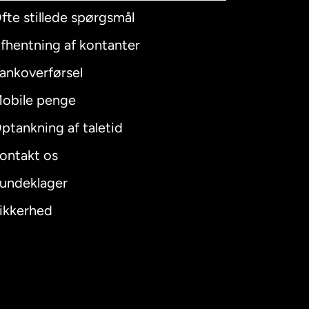
fte stillede spørgsmål
fhentning af kontanter
ankoverførsel
obile penge
ptankning af taletid
ontakt os
undeklager
ikkerhed