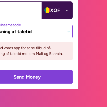
XOF
lsesmetode
ning af taletid
 vores app for at se tilbud på
ng af taletid mellem Mali og Bahrain.
Send Money