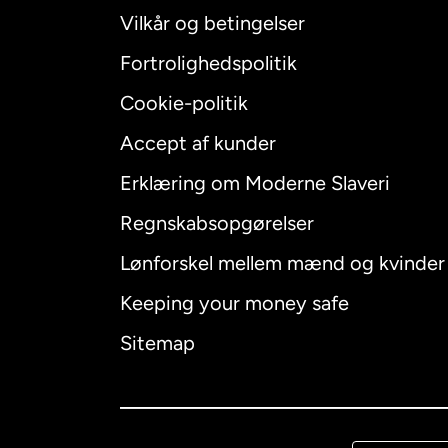
Vilkår og betingelser
Fortrolighedspolitik
Cookie-politik
Accept af kunder
Internatio
Erklæring om Moderne Slaveri
Regnskabsopgørelser
Lønforskel mellem mænd og kvinder
Australien
Keeping your money safe
Canada
E
Sitemap
Canada
F