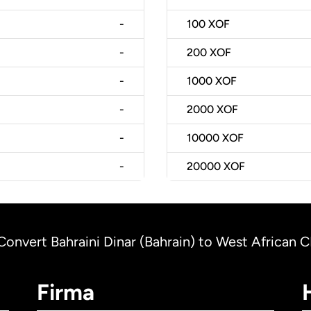
-
100
XOF
-
200
XOF
-
1000
XOF
-
2000
XOF
-
10000
XOF
-
20000
XOF
Convert Bahraini Dinar (Bahrain) to West African CF
Firma