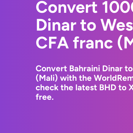
Convert 100
Dinar to Wes
CFA franc (M
Convert Bahraini Dinar t
(Mali) with the WorldRem
check the latest BHD to 
free.