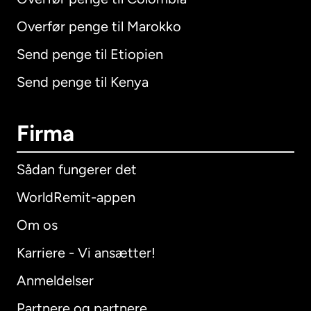
Overfør penge til Marokko
Send penge til Etiopien
Send penge til Kenya
Firma
Sådan fungerer det
WorldRemit-appen
Om os
Karriere - Vi ansætter!
Anmeldelser
Partnere og partnere