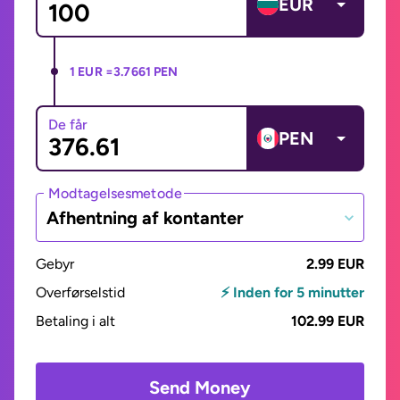
EUR
1 EUR =
3.7661 PEN
De får
PEN
Modtagelsesmetode
Afhentning af kontanter
Gebyr
2.99 EUR
Overførselstid
⚡ Inden for 5 minutter
Betaling i alt
102.99 EUR
Send Money