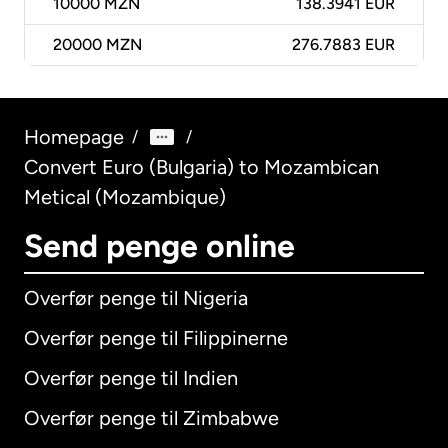
10000
MZN
138.3941 EUR
20000
MZN
276.7883 EUR
Homepage
/
/
Convert Euro (Bulgaria) to Mozambican
Metical (Mozambique)
Send penge online
Overfør penge til Nigeria
Overfør penge til Filippinerne
Overfør penge til Indien
Overfør penge til Zimbabwe