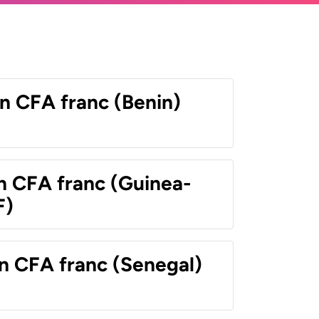
n CFA franc (Benin)
n CFA franc (Guinea-
F)
n CFA franc (Senegal)