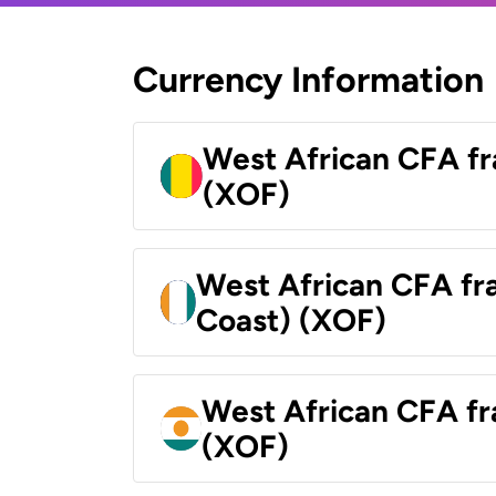
Currency Information
West African CFA fr
(XOF)
West African CFA fra
Coast) (XOF)
West African CFA fr
(XOF)