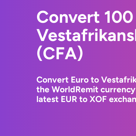
Convert 100 
Vestafrikans
(CFA)
Convert Euro to Vestafri
the WorldRemit currency
latest EUR to XOF exchang