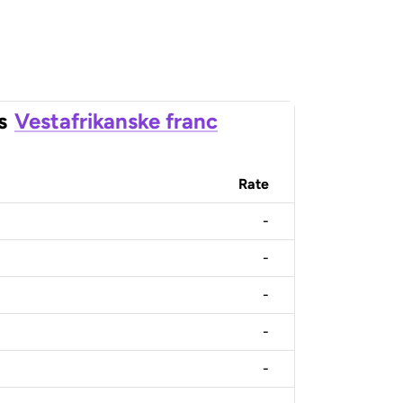
s
Vestafrikanske franc
Rate
-
-
-
-
-