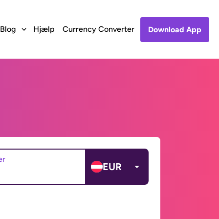
Blog
Hjælp
Currency Converter
Download App
er
EUR