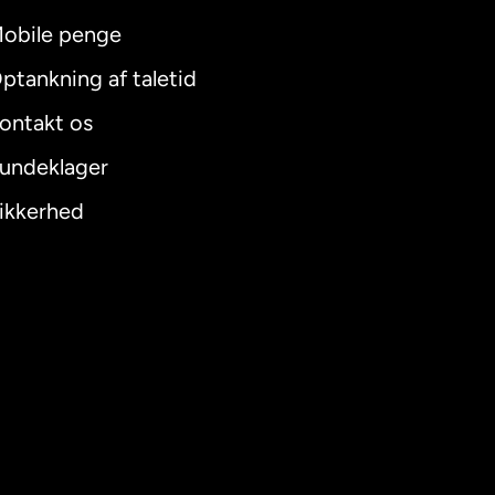
obile penge
ptankning af taletid
ontakt os
undeklager
ikkerhed