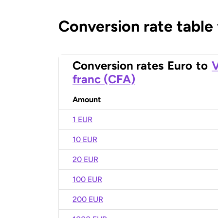
Conversion rate table
Conversion rates
Euro
to
V
franc (CFA)
Amount
1 EUR
10 EUR
20 EUR
100 EUR
200 EUR