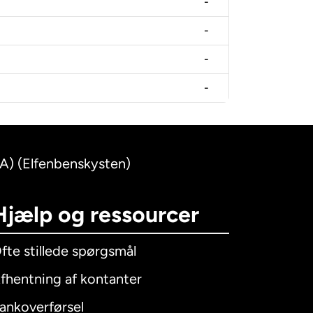
-
-
-
-
FA) (Elfenbenskysten)
Hjælp og ressourcer
fte stillede spørgsmål
fhentning af kontanter
ankoverførsel